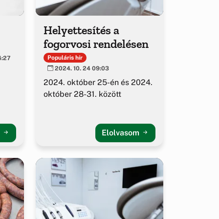
Helyettesítés a
fogorvosi rendelésen
Populáris hír
4:27
2024. 10. 24 09:03
2024. október 25-én és 2024.
október 28-31. között
m
Elolvasom