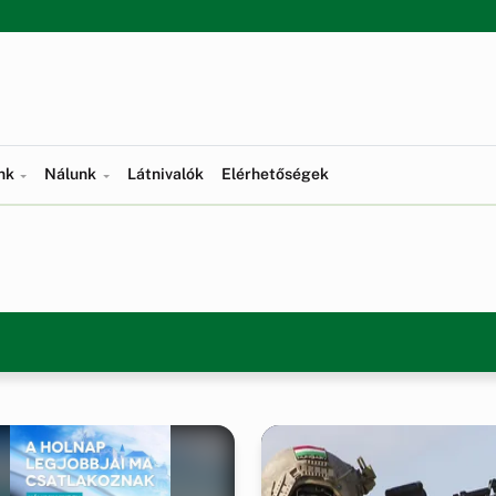
ünk
Nálunk
Látnivalók
Elérhetőségek