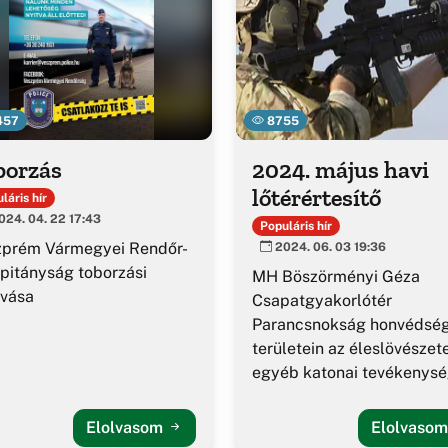
457
8755
borzás
2024. május havi
lőtérértesítő
láris hír
24. 04. 22 17:43
Populáris hír
zprém Vármegyei Rendőr-
2024. 06. 03 19:36
pitányság toborzási
MH Böszörményi Géza
ívása
Csapatgyakorlótér
Parancsnokság honvédség
területein az éleslövészet
egyéb katonai tevékenys
alakulása.
Elolvasom
Elolvaso