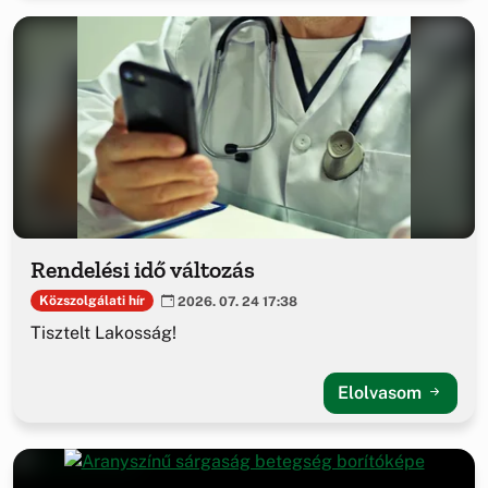
Rendelési idő változás
Közszolgálati hír
2026. 07. 24 17:38
Tisztelt Lakosság!
Elolvasom