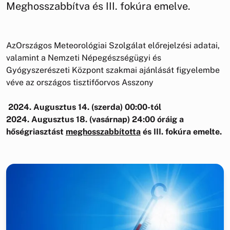
Meghosszabbítva és III. fokúra emelve.
AzOrszágos Meteorológiai Szolgálat előrejelzési adatai,
valamint a Nemzeti Népegészségügyi és
Gyógyszerészeti Központ szakmai ajánlását figyelembe
véve az országos tisztifőorvos Asszony
2024. Augusztus 14. (szerda) 00:00-tól
2024. Augusztus 18. (vasárnap) 24:00 óráig a
hőségriasztást
meghosszabbította
és III. fokúra emelte.