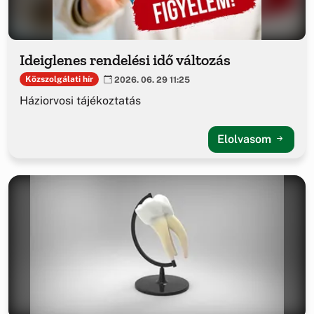
Ideiglenes rendelési idő változás
Közszolgálati hír
2026. 06. 29 11:25
Háziorvosi tájékoztatás
Elolvasom