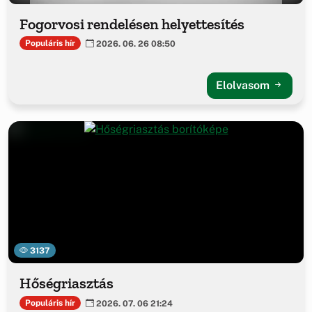
Fogorvosi rendelésen helyettesítés
Populáris hír
2026. 06. 26 08:50
Elolvasom
3137
Hőségriasztás
Populáris hír
2026. 07. 06 21:24