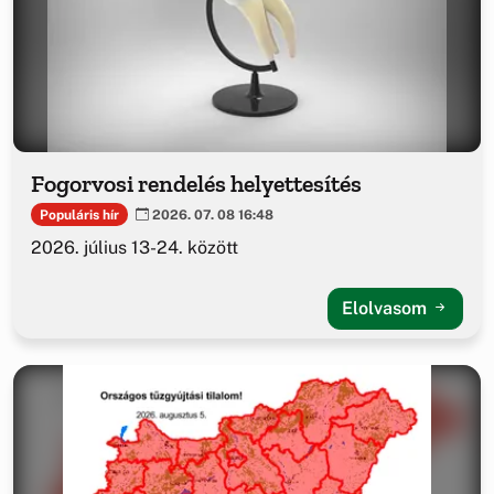
Fogorvosi rendelés helyettesítés
Populáris hír
2026. 07. 08 16:48
2026. július 13-24. között
Elolvasom