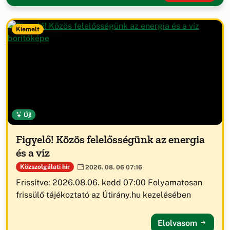
Kiemelt
Új!
Figyelő! Közös felelősségünk az energia
és a víz
Közszolgálati hír
2026. 08. 06 07:16
Frissítve: 2026.08.06. kedd 07:00 Folyamatosan
frissülő tájékoztató az Útirány.hu kezelésében
Elolvasom