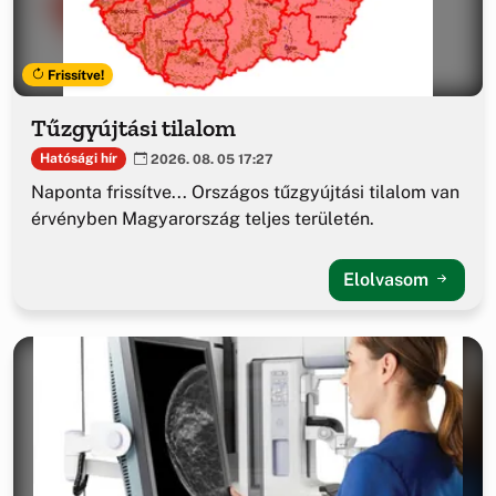
Frissítve!
Tűzgyújtási tilalom
Hatósági hír
2026. 08. 05 17:27
Naponta frissítve... Országos tűzgyújtási tilalom van
érvényben Magyarország teljes területén.
Elolvasom