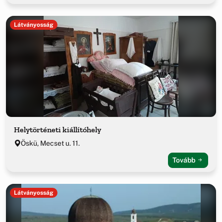
Látványosság
Helytörténeti kiállítóhely
Öskü, Mecset u. 11.
Tovább
Látványosság