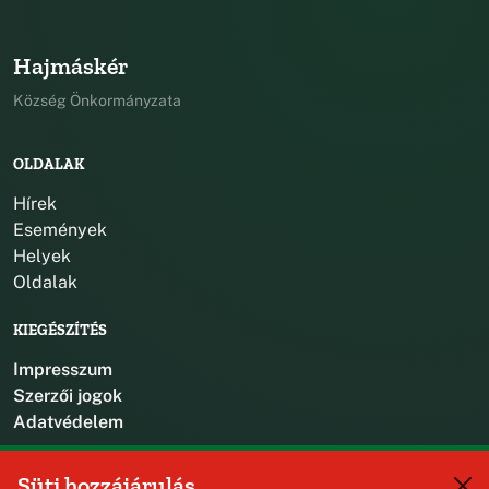
Hajmáskér
Község Önkormányzata
OLDALAK
Hírek
Események
Helyek
Oldalak
KIEGÉSZÍTÉS
Impresszum
Szerzői jogok
Adatvédelem
KAPCSOLAT
Süti hozzájárulás