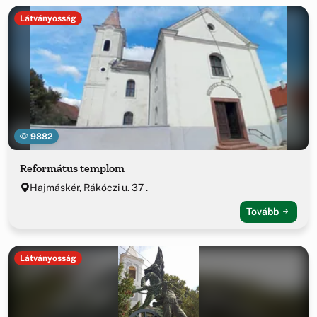
Látványosság
9882
Református templom
Hajmáskér, Rákóczi u. 37 .
Tovább
Látványosság