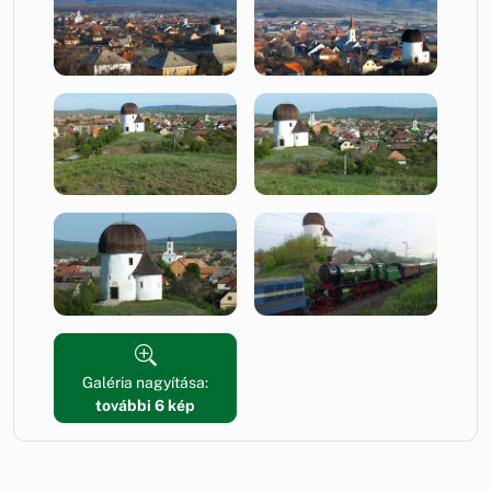
Galéria nagyítása:
további 6 kép