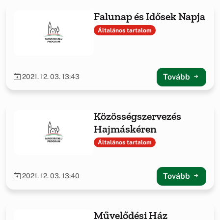
Falunap és Idősek Napja
Általános tartalom
Tovább
2021. 12. 03. 13:43
Közösségszervezés
Hajmáskéren
Általános tartalom
Tovább
2021. 12. 03. 13:40
Művelődési Ház