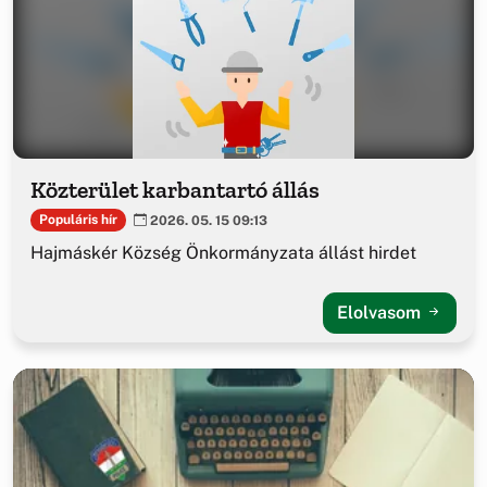
Közterület karbantartó állás
Populáris hír
2026. 05. 15 09:13
Hajmáskér Község Önkormányzata állást hirdet
Elolvasom