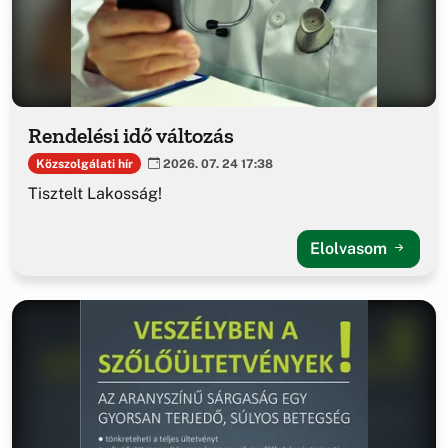
Rendelési idő változás
Közszolgálati hír
2026. 07. 24 17:38
Tisztelt Lakosság!
Elolvasom