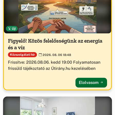
Új!
Figyelő! Közös felelősségünk az energia
és a víz
Közszolgálati hír
2026. 08. 06 18:48
Frissítve: 2026.08.06. kedd 19:00 Folyamatosan
frissülő tájékoztató az Útirány.hu kezelésében
Elolvasom