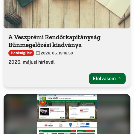
A Veszprémi Rendőrkapitányság
Bűnmegelőzési kiadványa
Hatósági hír
2026. 05. 13 16:50
2026. májusi hírlevél
Elolvasom