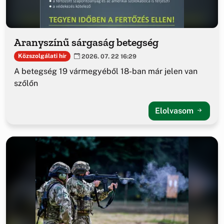
Aranyszínű sárgaság betegség
Közszolgálati hír
2026. 07. 22 16:29
A betegség 19 vármegyéből 18-ban már jelen van
szőlőn
Elolvasom