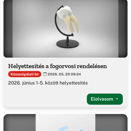
Helyettesítés a fogorvosi rendelésen
Közszolgálati hír
2026. 05. 29 09:34
2026. június 1-5. között helyettesítés
Elolvasom