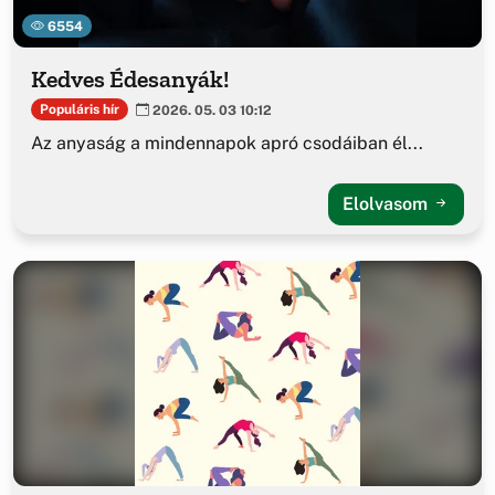
6554
Kedves Édesanyák!
Populáris hír
2026. 05. 03 10:12
Az anyaság a mindennapok apró csodáiban él...
Elolvasom