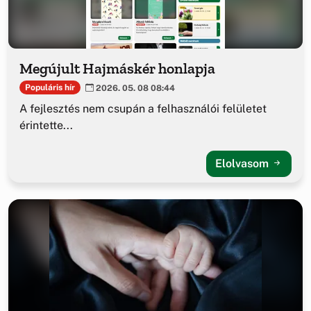
Megújult Hajmáskér honlapja
Populáris hír
2026. 05. 08 08:44
A fejlesztés nem csupán a felhasználói felületet
érintette...
Elolvasom