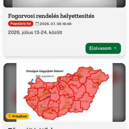
Fogorvosi rendelés helyettesítés
Populáris hír
2026. 07. 08 16:48
2026. július 13-24. között
Elolvasom
Frissítve!