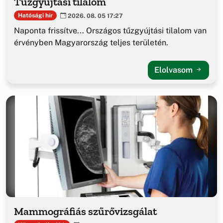
Tűzgyújtási tilalom
Hatósági hír
2026. 08. 05 17:27
Naponta frissítve... Országos tűzgyújtási tilalom van
érvényben Magyarország teljes területén.
Elolvasom
Mammográfiás szűrővizsgálat