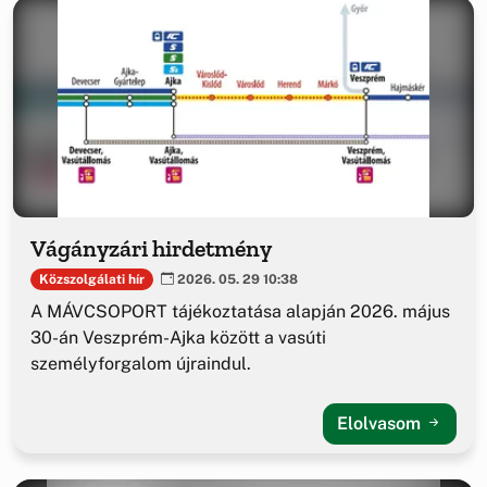
Vágányzári hirdetmény
Közszolgálati hír
2026. 05. 29 10:38
A MÁVCSOPORT tájékoztatása alapján 2026. május
30-án Veszprém-Ajka között a vasúti
személyforgalom újraindul.
Elolvasom