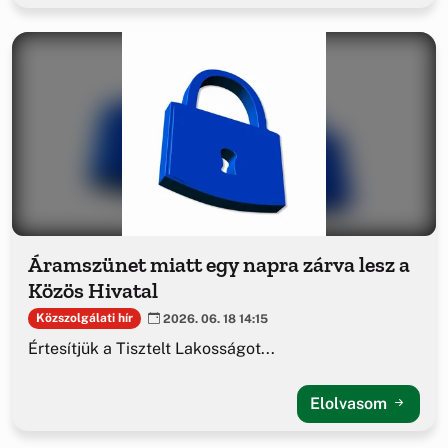
Áramszünet miatt egy napra zárva lesz a
Közös Hivatal
Közszolgálati hír
2026. 06. 18 14:15
Értesítjük a Tisztelt Lakosságot...
Elolvasom