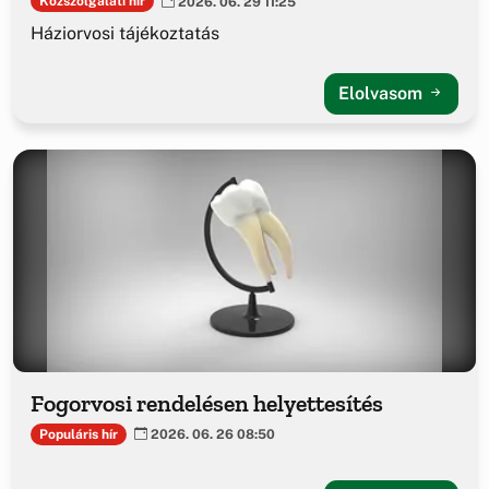
Közszolgálati hír
2026. 06. 29 11:25
Háziorvosi tájékoztatás
Elolvasom
Fogorvosi rendelésen helyettesítés
Populáris hír
2026. 06. 26 08:50