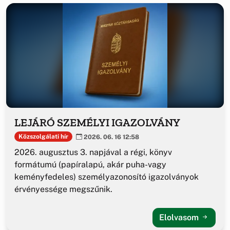
LEJÁRÓ SZEMÉLYI IGAZOLVÁNY
Közszolgálati hír
2026. 06. 16 12:58
2026. augusztus 3. napjával a régi, könyv
formátumú (papíralapú, akár puha-vagy
keményfedeles) személyazonosító igazolványok
érvényessége megszűnik.
Elolvasom