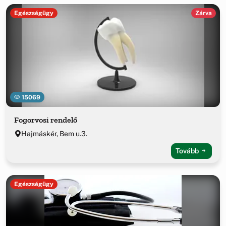
Egészségügy
Zárva
15069
Fogorvosi rendelő
Hajmáskér, Bem u.3.
Tovább
Egészségügy