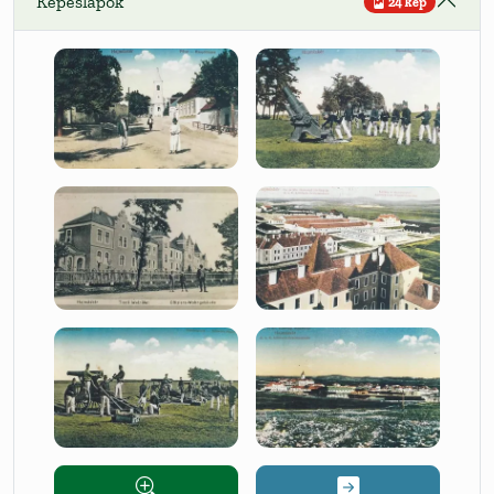
Képeslapok
24 kép