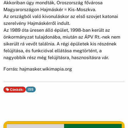
Akkoriban úgy mondták, Oroszország fővárosa
Magyarországon Hajmáskér = Kis-Moszkva.
Az országból való kivonuláskor az első szovjet katonai
szerelvény Hajmáskérről indult.
Az 1989 óta üresen álló épület, 1998-ban került az
önkormányzat tulajdonába, miután az ÁPV Rt.-nek nem
sikerült rá vevőt találnia. A régi épületek kis részének
felújítása, és funkcióval ellátása megtörtént, a
nagyobbik rész még felújításra, hasznosításra vár.
Forrás: hajmasker.wikimapia.org
ISS
Címkék: