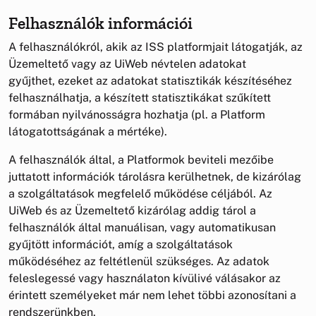
Felhasználók információi
A felhasználókról, akik az ISS platformjait látogatják, az
Üzemeltető vagy az UiWeb névtelen adatokat
gyűjthet, ezeket az adatokat statisztikák készítéséhez
felhasználhatja, a készített statisztikákat szűkített
formában nyilvánosságra hozhatja (pl. a Platform
látogatottságának a mértéke).
A felhasználók által, a Platformok beviteli mezőibe
juttatott információk tárolásra kerülhetnek, de kizárólag
a szolgáltatások megfelelő működése céljából. Az
UiWeb és az Üzemeltető kizárólag addig tárol a
felhasználók által manuálisan, vagy automatikusan
gyűjtött információt, amíg a szolgáltatások
működéséhez az feltétlenül szükséges. Az adatok
feleslegessé vagy használaton kívülivé válásakor az
érintett személyeket már nem lehet többi azonosítani a
rendszerünkben.