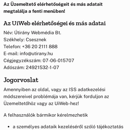
Az Üzemeltető elérhetőségeit és más adatait
megtalálja a fenti menüben!
Az UiWeb elérhetőségei és más adatai
Név: Útirány Webmédia Bt.
Székhely: Csesznek
Telefon: +36 20 2111 888
E-mail: info@utirany.hu
Cégjegyzékszám: 07-06-015707
Adószám: 24921532-1-07
Jogorvoslat
Amennyiben az oldal, vagy az ISS adatkezelési
módszereivel problémája van, kérjük forduljon az
Üzemeltetőhöz vagy az UiWeb-hez!
A felhasználók bármikor kérelmezhetik
a személyes adataik kezeléséről szóló tájékoztatás