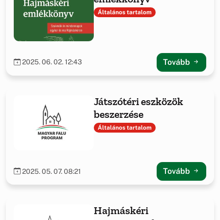
Általános tartalom
Tovább
2025. 06. 02. 12:43
Játszótéri eszközök
beszerzése
Általános tartalom
Tovább
2025. 05. 07. 08:21
Hajmáskéri