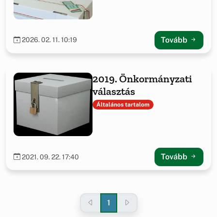
Tovább
2026. 02. 11. 10:19
2019. Önkormányzati
választás
Általános tartalom
Tovább
2021. 09. 22. 17:40
1