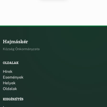
Hajmáskér
Község Önkormányzata
OLDALAK
Hírek
Események
Helyek
Oldalak
KIEGÉSZÍTÉS