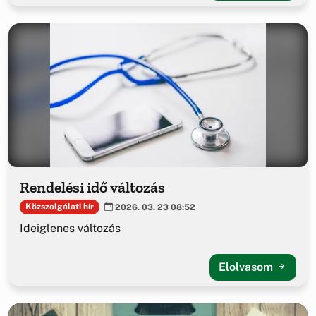
Rendelési idő változás
Közszolgálati hír
2026. 03. 23 08:52
Ideiglenes változás
Elolvasom