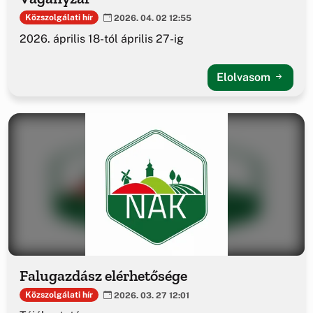
Közszolgálati hír
2026. 04. 02 12:55
2026. április 18-tól április 27-ig
Elolvasom
Falugazdász elérhetősége
Közszolgálati hír
2026. 03. 27 12:01