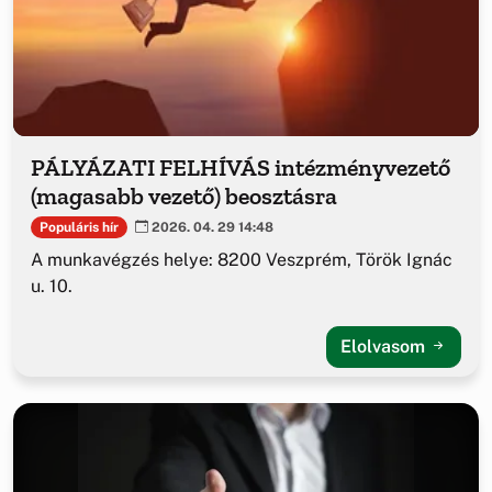
PÁLYÁZATI FELHÍVÁS intézményvezető
(magasabb vezető) beosztásra
Populáris hír
2026. 04. 29 14:48
A munkavégzés helye: 8200 Veszprém, Török Ignác
u. 10.
Elolvasom