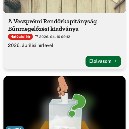
A Veszprémi Rendőrkapitányság
Bűnmegelőzési kiadványa
Hatósági hír
2026. 04. 16 09:12
2026. áprilisi hírlevél
Elolvasom