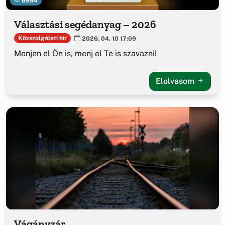
6994
Választási segédanyag – 2026
Közszolgálati hír
2026. 04. 10 17:09
Menjen el Ön is, menj el Te is szavazni!
Elolvasom
Vágányzár