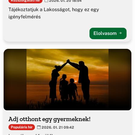
Közszolgálati hír
2026. 01. 20 18:54
Tájékoztatjuk a Lakosságot, hogy ez egy
igényfelmérés
Elolvasom
Adj otthont egy gyermeknek!
Populáris hír
2026. 01. 21 09:42