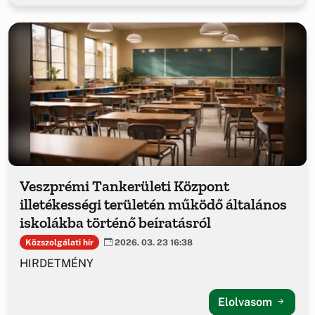
Veszprémi Tankerületi Központ
illetékességi területén működő általános
iskolákba történő beíratásról
Közszolgálati hír
2026. 03. 23 16:38
HIRDETMÉNY
Elolvasom