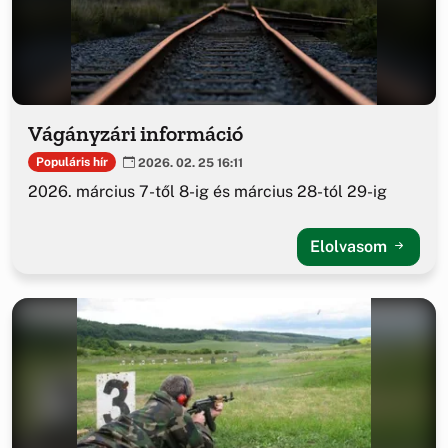
Vágányzári információ
Populáris hír
2026. 02. 25 16:11
2026. március 7-től 8-ig és március 28-tól 29-ig
Elolvasom