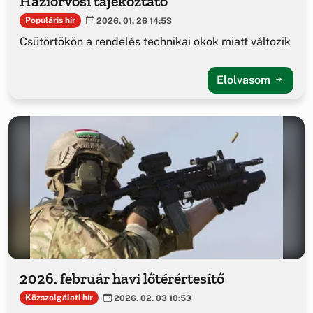
Háziorvosi tájékoztató
Populáris hír
2026. 01. 26 14:53
Csütörtökön a rendelés technikai okok miatt változik
Elolvasom
2026. február havi lőtérértesítő
Közszolgálati hír
2026. 02. 03 10:53