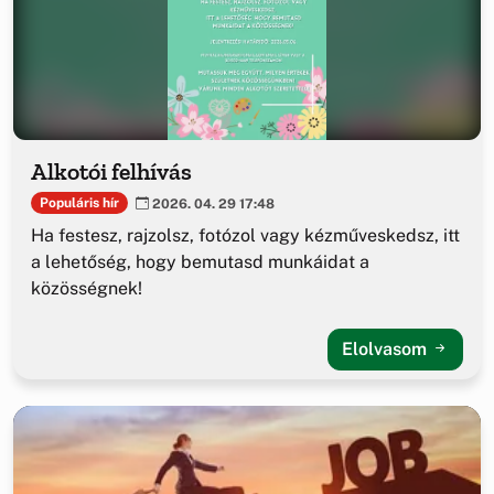
Alkotói felhívás
Populáris hír
2026. 04. 29 17:48
Ha festesz, rajzolsz, fotózol vagy kézműveskedsz, itt
a lehetőség, hogy bemutasd munkáidat a
közösségnek!
Elolvasom