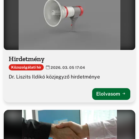
Hirdetmény
Közszolgálati hír
2026. 03. 05 17:04
Dr. Liszits Ildikó közjegyző hirdetménye
Elolvasom