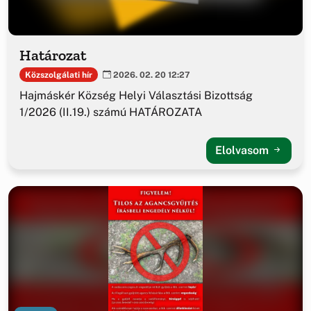
Határozat
Közszolgálati hír
2026. 02. 20 12:27
Hajmáskér Község Helyi Választási Bizottság
1/2026 (II.19.) számú HATÁROZATA
Elolvasom