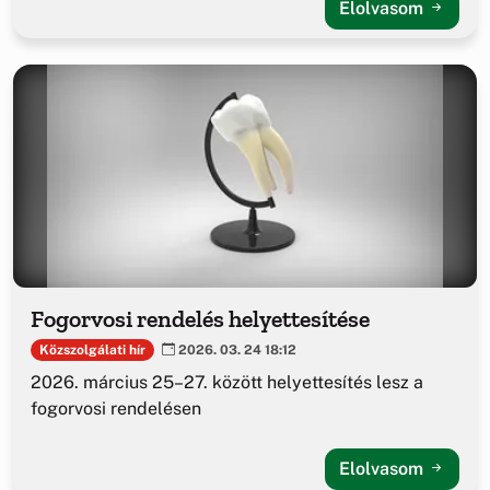
Elolvasom
Fogorvosi rendelés helyettesítése
Közszolgálati hír
2026. 03. 24 18:12
2026. március 25–27. között helyettesítés lesz a
fogorvosi rendelésen
Elolvasom