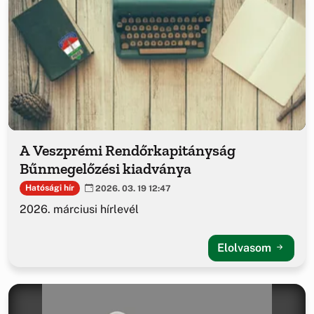
A Veszprémi Rendőrkapitányság
Bűnmegelőzési kiadványa
Hatósági hír
2026. 03. 19 12:47
2026. márciusi hírlevél
Elolvasom