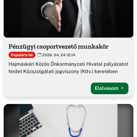
Pénzügyi csoportvezető munkakör
Populáris hír
2026. 04. 24 12:14
Hajmáskéri Közös Önkormányzati Hivatal pályázatot
hirdet Közszolgálati jogviszony (Kttv.) keretében
Elolvasom