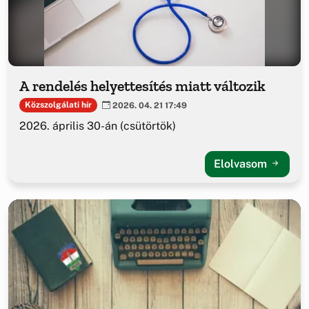
A rendelés helyettesítés miatt változik
Közszolgálati hír
2026. 04. 21 17:49
2026. április 30-án (csütörtök)
Elolvasom