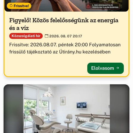
Frissítve!
Figyelő! Közös felelősségünk az energia
és a víz
Közszolgálati hír
2026. 08. 07 20:17
Frissítve: 2026.08.07. péntek 20:00 Folyamatosan
frissülő tájékoztató az Útirány.hu kezelésében
Elolvasom