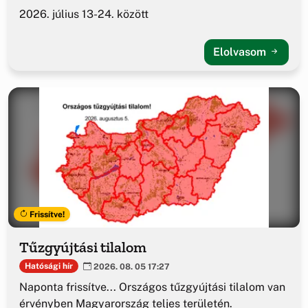
2026. július 13-24. között
Elolvasom
Frissítve!
Tűzgyújtási tilalom
Hatósági hír
2026. 08. 05 17:27
Naponta frissítve... Országos tűzgyújtási tilalom van
érvényben Magyarország teljes területén.