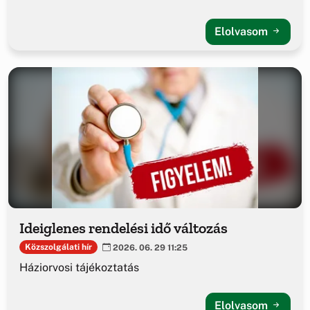
Elolvasom
Ideiglenes rendelési idő változás
Közszolgálati hír
2026. 06. 29 11:25
Háziorvosi tájékoztatás
Elolvasom