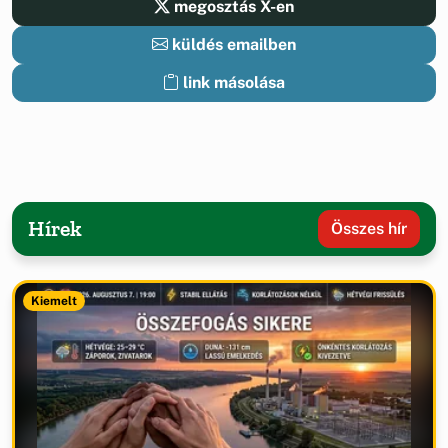
megosztás X-en
küldés emailben
link másolása
Hírek
Összes hír
Kiemelt