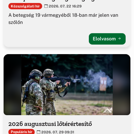
Közszolgálati hír
2026. 07. 22 16:29
A betegség 19 vármegyéből 18-ban már jelen van
szőlőn
Elolvasom
2026 augusztusi lőtérértesítő
Populáris hír
2026. 07. 29 09:31