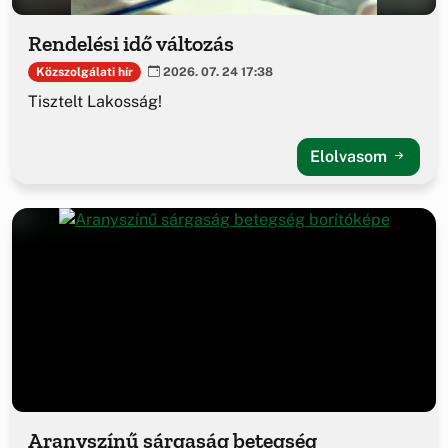
Rendelési idő változás
Közszolgálati hír
2026. 07. 24 17:38
Tisztelt Lakosság!
Elolvasom
Aranyszínű sárgaság betegség