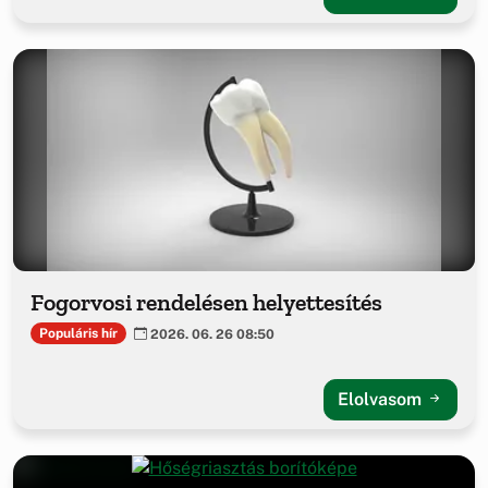
Fogorvosi rendelésen helyettesítés
Populáris hír
2026. 06. 26 08:50
Elolvasom