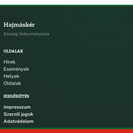
Hajmáskér
Község Önkormányzata
OLDALAK
Hírek
Események
Helyek
Oldalak
KIEGÉSZÍTÉS
Impresszum
Szerzői jogok
Adatvédelem