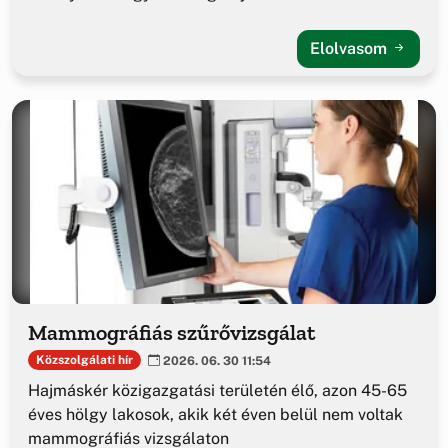
Elolvasom
Mammográfiás szűrővizsgálat
Közszolgálati hír
2026. 06. 30 11:54
Hajmáskér közigazgatási területén élő, azon 45-65
éves hölgy lakosok, akik két éven belül nem voltak
mammográfiás vizsgálaton