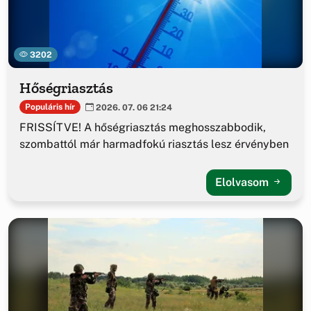
3202
Hőségriasztás
Populáris hír
2026. 07. 06 21:24
FRISSÍTVE! A hőségriasztás meghosszabbodik,
szombattól már harmadfokú riasztás lesz érvényben
Elolvasom