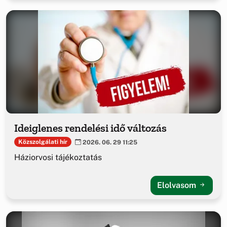
Ideiglenes rendelési idő változás
Közszolgálati hír
2026. 06. 29 11:25
Háziorvosi tájékoztatás
Elolvasom