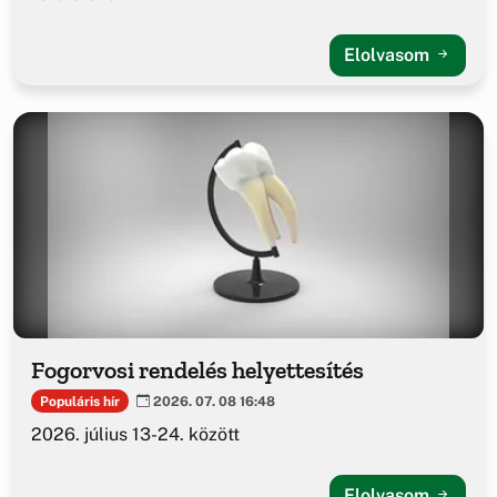
Elolvasom
Fogorvosi rendelés helyettesítés
Populáris hír
2026. 07. 08 16:48
2026. július 13-24. között
Elolvasom