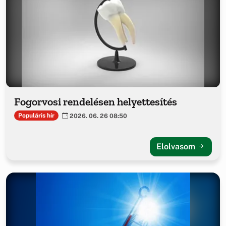
Fogorvosi rendelésen helyettesítés
Populáris hír
2026. 06. 26 08:50
Elolvasom