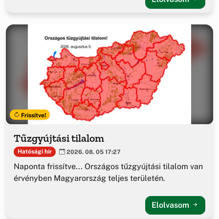
Frissítve!
Tűzgyújtási tilalom
Hatósági hír
2026. 08. 05 17:27
Naponta frissítve... Országos tűzgyújtási tilalom van
érvényben Magyarország teljes területén.
Elolvasom