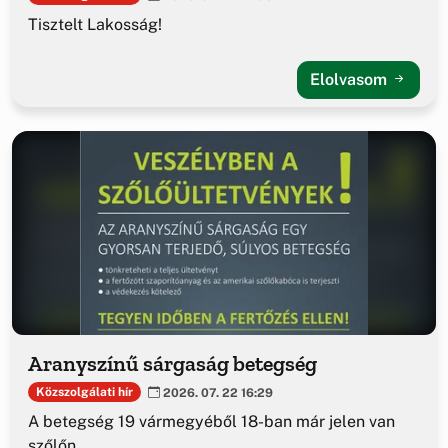
Tisztelt Lakosság!
Elolvasom
Aranyszínű sárgaság betegség
Közszolgálati hír
2026. 07. 22 16:29
A betegség 19 vármegyéből 18-ban már jelen van
szőlőn