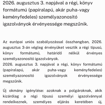
2026. augusztus 3. napjával a régi, könyv
formátumú (papíralapú, akár puha-vagy
keményfedeles) személyazonosító
igazolványok érvényessége megszűnik.
Az európai uniós szabályozással összhangban, 2026.
augusztus 3-án végleg érvényüket vesztik a régi típusú,
könyv formátumú, határidő nélkül érvényes
személyazonosító igazolványok.
2026. augusztus 3. napjával a régi, könyv formátumú
(papíralapú, akár puha-vagy keményfedeles)
személyazonosító igazolványok érvényessége
megszűnik.
Új okmány igénylése: azoknak a polgároknak, akik
kizárólag a régi típusú személyi igazolvánnyal
rendelkeznek, személyes eljárás keretében új,