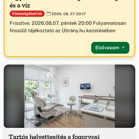
és a víz
Közszolgálati hír
2026. 08. 07 20:17
Frissítve: 2026.08.07. péntek 20:00 Folyamatosan
frissülő tájékoztató az Útirány.hu kezelésében
Elolvasom
Tartós helyettesítés a fogorvosi