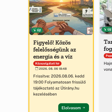
Új!
Új!
Tar
Figyelő! Közös
fog
felelősségünk az
energia és a víz
Popu
Hajm
Közszolgálati hír
von
2026. 08. 06 18:48
Frissítve: 2026.08.06. kedd
19:00 Folyamatosan frissülő
tájékoztató az Útirány.hu
kezelésében
Elolvasom