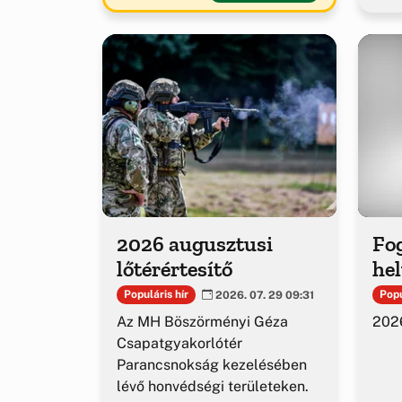
2026 augusztusi
Fog
lőtérértesítő
hel
Populáris hír
Popu
2026. 07. 29 09:31
Az MH Böszörményi Géza
2026
Csapatgyakorlótér
Parancsnokság kezelésében
lévő honvédségi területeken.