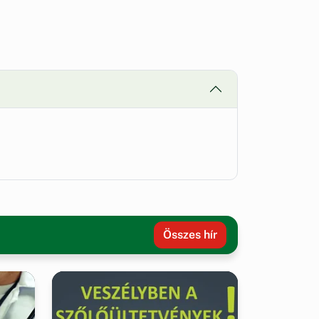
Összes hír