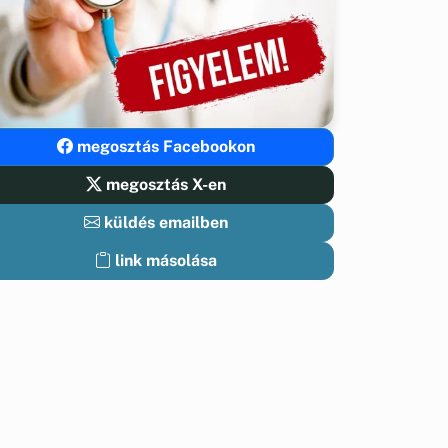
megosztás Facebookon
megosztás X-en
küldés emailben
link másolása