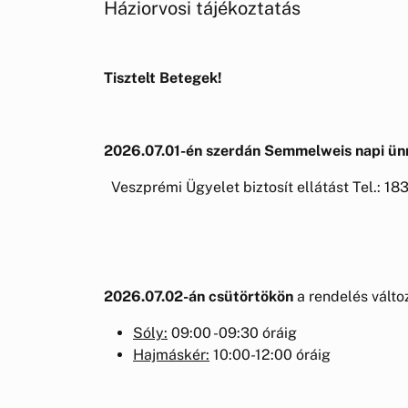
Háziorvosi tájékoztatás
Tisztelt Betegek!
2026.07.01-én szerdán Semmelweis napi ün
Veszprémi Ügyelet biztosít ellátást Tel.: 18
2026.07.02-án csütörtökön
a rendelés változ
Sóly:
09:00 -09:30 óráig
Hajmáskér:
10:00-12:00 óráig