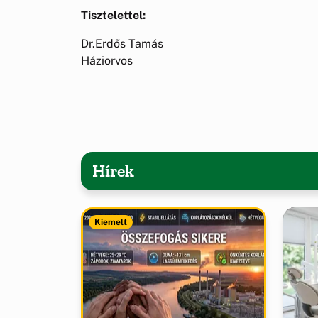
Tisztelettel:
Dr.Erdős Tamás
Háziorvos
Hírek
Kiemelt