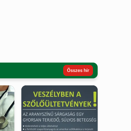
Összes hír