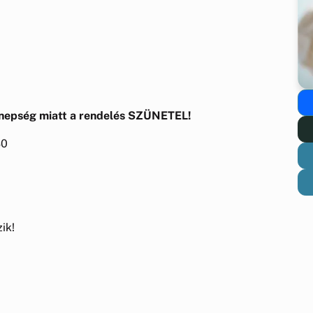
nepség miatt a rendelés SZÜNETEL!
30
ik!