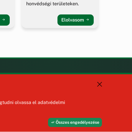
honvédségi területeken.
m
Elolvasom
KAPCSOLAT
+36 88 587 470
hajmaskerjegyzo@hajmasker.hu
8192 Hajmáskér, Kossuth Lajos
tudni olvassa el adatvédelmi
u. 31.
Összes engedélyezése