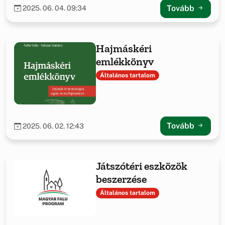
Tovább
2025. 06. 04. 09:34
Hajmáskéri
emlékkönyv
Általános tartalom
Tovább
2025. 06. 02. 12:43
Játszótéri eszközök
beszerzése
Általános tartalom