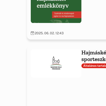
2025. 06. 02. 12:43
Hajmáskér
sporteszk
Általános tarta