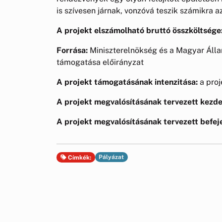
is szívesen járnak, vonzóvá teszik számikra az
A projekt elszámolható bruttó összköltsége
Forrása:
Miniszterelnökség és a Magyar Áll
támogatása előirányzat
A projekt támogatásának intenzitása:
a proj
A projekt megvalósításának tervezett kezde
A projekt megvalósításának tervezett befej
Pályázat
Címkék: