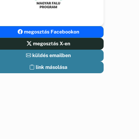
megosztás Facebookon
megosztás X-en
küldés emailben
link másolása