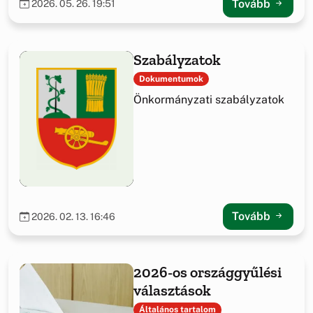
Tovább
2026. 05. 26. 19:51
Szabályzatok
Dokumentumok
Önkormányzati szabályzatok
Tovább
2026. 02. 13. 16:46
2026-os országgyűlési
választások
Általános tartalom