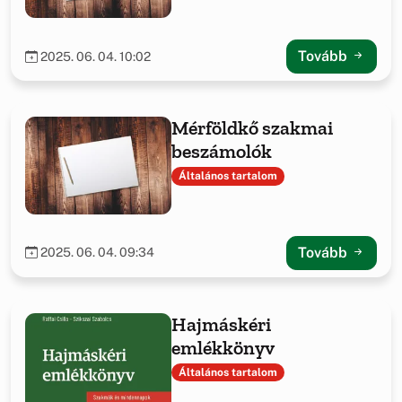
tapasztalatairól
Tovább
2025. 06. 04. 10:02
Mérföldkő szakmai
beszámolók
Általános tartalom
Tovább
2025. 06. 04. 09:34
Hajmáskéri
emlékkönyv
Általános tartalom