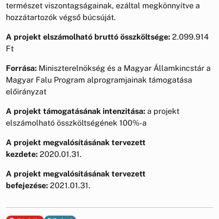
természet viszontagságainak, ezáltal megkönnyítve a
hozzátartozók végső búcsúját.
A projekt elszámolható bruttó összköltsége:
2.099.914
Ft
Forrása:
Miniszterelnökség és a Magyar Államkincstár a
Magyar Falu Program alprogramjainak támogatása
előirányzat
A projekt támogatásának intenzitása:
a projekt
elszámolható összköltségének 100%-a
A projekt megvalósításának tervezett
kezdete:
2020.01.31.
A projekt megvalósításának tervezett
befejezése:
2021.01.31.