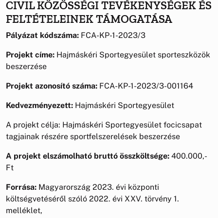
CIVIL KÖZÖSSÉGI TEVÉKENYSÉGEK ÉS
FELTÉTELEINEK TÁMOGATÁSA
Pályázat kódszáma:
FCA-KP-1-2023/3
Projekt címe:
Hajmáskéri Sportegyesület sporteszközök
beszerzése
Projekt azonosító száma:
FCA-KP-1-2023/3-001164
Kedvezményezett:
Hajmáskéri Sportegyesület
A projekt célja: Hajmáskéri Sportegyesület focicsapat
tagjainak részére sportfelszerelések beszerzése
A projekt elszámolható bruttó összköltsége:
400.000,-
Ft
Forrása:
Magyarország 2023. évi központi
költségvetéséről szóló 2022. évi XXV. törvény 1.
melléklet,