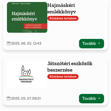
Hajmáskéri
emlékkönyv
Általános tartalom
Tovább
2025. 06. 02. 12:43
Játszótéri eszközök
beszerzése
Általános tartalom
Tovább
2025. 05. 07. 08:21