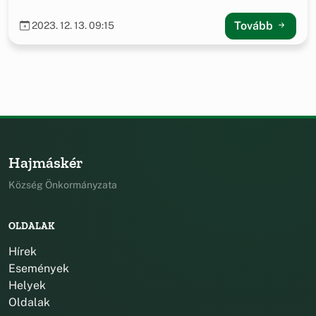
Tovább
2023. 12. 13. 09:15
Hajmáskér
Község Önkormányzata
OLDALAK
Hírek
Események
Helyek
Oldalak