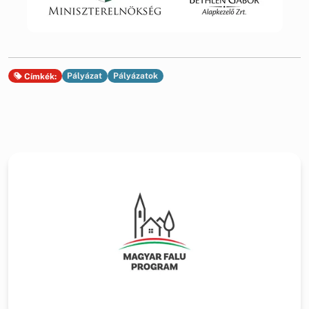
Pályázat
Pályázatok
Címkék: