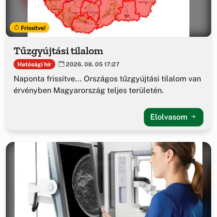
Frissítve!
Tűzgyújtási tilalom
Hatósági hír
2026. 08. 05 17:27
Naponta frissítve... Országos tűzgyújtási tilalom van
érvényben Magyarország teljes területén.
Elolvasom