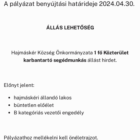
A pályázat benyújtási határideje 2024.04.30.
ÁLLÁS LEHETŐSÉG
Hajmáskér Község Önkormányzata
1 fő Közterület
karbantartó segédmunkás
állást hirdet.
Előnyt jelent:
hajmáskéri állandó lakos
büntetlen előélet
B kategóriás vezetői engedély
Pályázathoz mellékelni kell önéletrajzot.