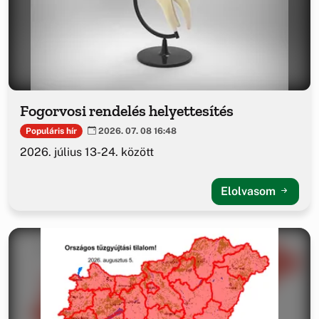
Fogorvosi rendelés helyettesítés
Populáris hír
2026. 07. 08 16:48
2026. július 13-24. között
Elolvasom