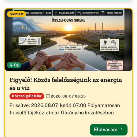
Kiemelt
Új!
Figyelő! Közös felelősségünk az energia
és a víz
Közszolgálati hír
2026. 08. 07 06:55
Frissítve: 2026.08.07. kedd 07:00 Folyamatosan
frissülő tájékoztató az Útirány.hu kezelésében
Elolvasom