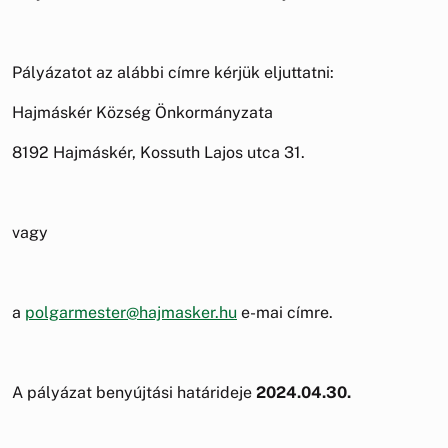
Pályázatot az alábbi címre kérjük eljuttatni:
Hajmáskér Község Önkormányzata
8192 Hajmáskér, Kossuth Lajos utca 31.
vagy
a
polgarmester@hajmasker.hu
e-mai címre.
A pályázat benyújtási határideje
2024.04.30.