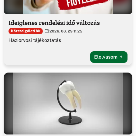
Ideiglenes rendelési idő változás
Közszolgálati hír
2026. 06. 29 11:25
Háziorvosi tájékoztatás
Elolvasom