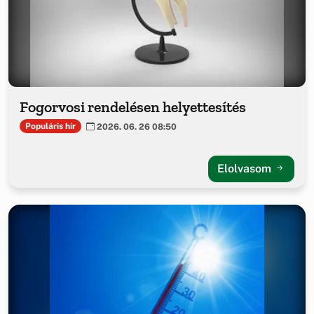
Fogorvosi rendelésen helyettesítés
Populáris hír
2026. 06. 26 08:50
Elolvasom