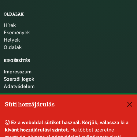
OLDALAK
Hírek
Események
Helyek
Oldalak
KIEGÉSZÍTÉS
Impresszum
Szerzői jogok
Adatvédelem
KAPCSOLAT
Süti hozzájárulás
+36 88 587 470
hajmaskerjegyzo@hajmasker.hu
Ez a weboldal sütiket használ. Kérjük, válassza ki a
8192 Hajmáskér, Kossuth Lajos u. 31.
kívánt hozzájárulási szintet.
Ha többet szeretne