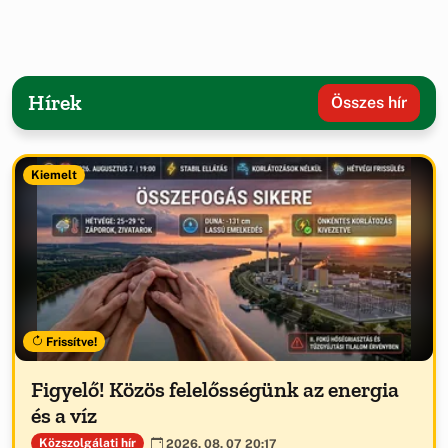
Hírek
Összes hír
Kiemelt
Frissítve!
Figyelő! Közös felelősségünk az energia
és a víz
Közszolgálati hír
2026. 08. 07 20:17