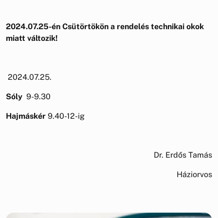
2024.07.25-én Csütörtökön a rendelés
technikai okok
miatt
változik!
2024.07.25.
Sóly
9-9.30
Hajmáskér
9.40-12-ig
Dr. Erdős Tamás
Háziorvos