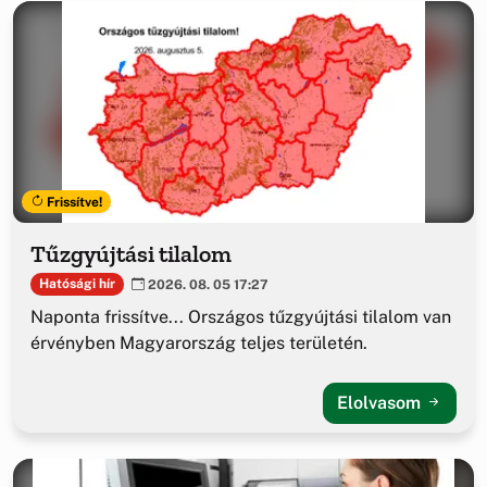
Frissítve!
Tűzgyújtási tilalom
Hatósági hír
2026. 08. 05 17:27
Naponta frissítve... Országos tűzgyújtási tilalom van
érvényben Magyarország teljes területén.
Elolvasom