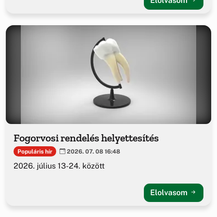
Elolvasom
Fogorvosi rendelés helyettesítés
Populáris hír
2026. 07. 08 16:48
2026. július 13-24. között
Elolvasom