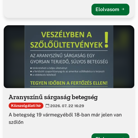
Elolvasom
Aranyszínű sárgaság betegség
Közszolgálati hír
2026. 07. 22 16:29
A betegség 19 vármegyéből 18-ban már jelen van
szőlőn