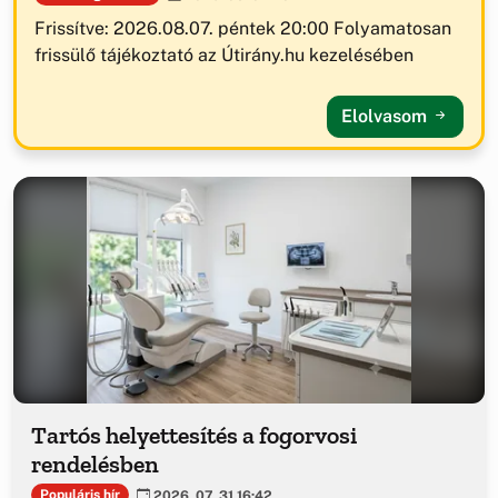
Frissítve: 2026.08.07. péntek 20:00 Folyamatosan
frissülő tájékoztató az Útirány.hu kezelésében
Elolvasom
Tartós helyettesítés a fogorvosi
rendelésben
Populáris hír
2026. 07. 31 16:42