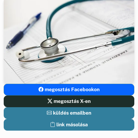
megosztás Facebookon
megosztás X-en
küldés emailben
link másolása