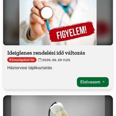
Ideiglenes rendelési idő változás
Közszolgálati hír
2026. 06. 29 11:25
Háziorvosi tájékoztatás
Elolvasom