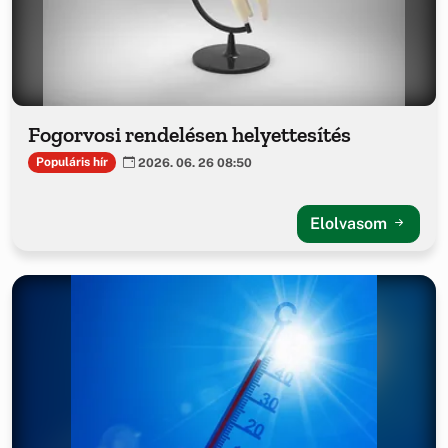
Fogorvosi rendelésen helyettesítés
Populáris hír
2026. 06. 26 08:50
Elolvasom