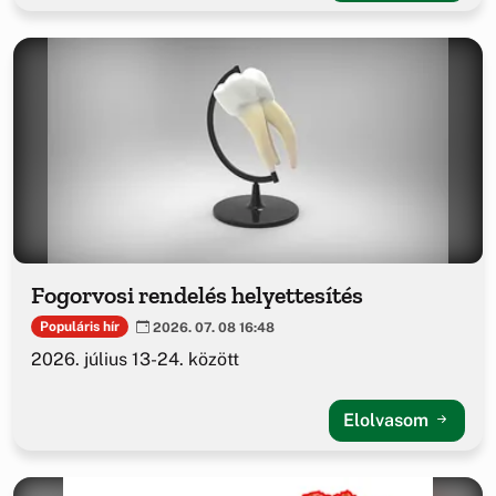
Fogorvosi rendelés helyettesítés
Populáris hír
2026. 07. 08 16:48
2026. július 13-24. között
Elolvasom