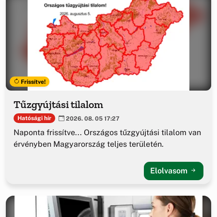
Frissítve!
Tűzgyújtási tilalom
Hatósági hír
2026. 08. 05 17:27
Naponta frissítve... Országos tűzgyújtási tilalom van
érvényben Magyarország teljes területén.
Elolvasom