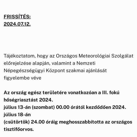
FRISSÍTÉS:
2024.07.12.
Tájékoztatom, hogy az Országos Meteorológiai Szolgálat
előrejelzése alapján, valamint a Nemzeti
Népegészségügyi Központ szakmai ajánlását
figyelembe véve
A
z ország egész területére vonatkozóan a III. fokú
hőségriasztást 2024.
július 13-án (szombat) 00.00 órától kezdődően 2024.
július 18-án
(csütörtök) 24.00 óráig meghosszabbította az országos
tisztifőorvos.