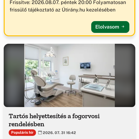
Frissítve: 2026.08.07. péntek 20:00 Folyamatosan
frissülő tájékoztató az Útirány.hu kezelésében
Elolvasom
Tartós helyettesítés a fogorvosi
rendelésben
Populáris hír
2026. 07. 31 16:42