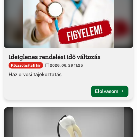
Ideiglenes rendelési idő változás
Közszolgálati hír
2026. 06. 29 11:25
Háziorvosi tájékoztatás
Elolvasom