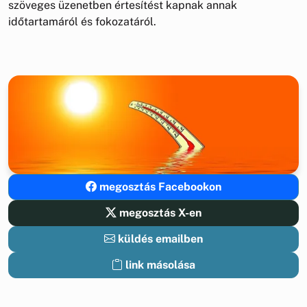
szöveges üzenetben értesítést kapnak annak
időtartamáról és fokozatáról.
megosztás Facebookon
megosztás X-en
küldés emailben
link másolása