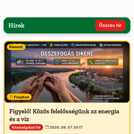
Hírek
Összes hír
Kiemelt
Frissítve!
Figyelő! Közös felelősségünk az energia
és a víz
Közszolgálati hír
2026. 08. 07 20:17