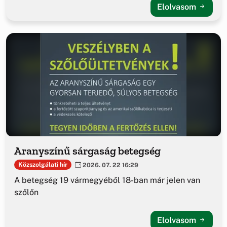
Elolvasom
Aranyszínű sárgaság betegség
Közszolgálati hír
2026. 07. 22 16:29
A betegség 19 vármegyéből 18-ban már jelen van
szőlőn
Elolvasom