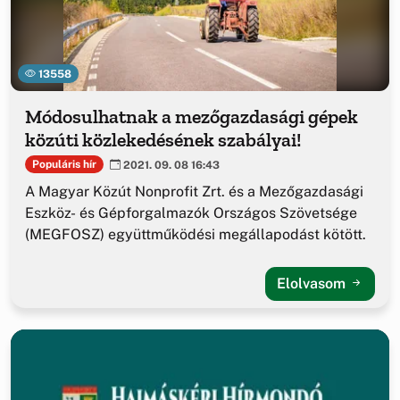
13558
Módosulhatnak a mezőgazdasági gépek
közúti közlekedésének szabályai!
Populáris hír
2021. 09. 08 16:43
A Magyar Közút Nonprofit Zrt. és a Mezőgazdasági
Eszköz- és Gépforgalmazók Országos Szövetsége
(MEGFOSZ) együttműködési megállapodást kötött.
Elolvasom