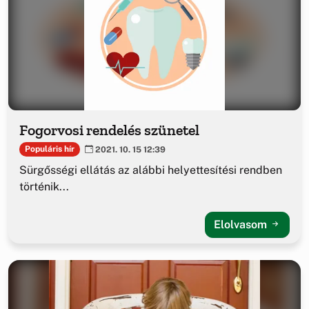
Fogorvosi rendelés szünetel
Populáris hír
2021. 10. 15 12:39
Sürgősségi ellátás az alábbi helyettesítési rendben
történik...
Elolvasom