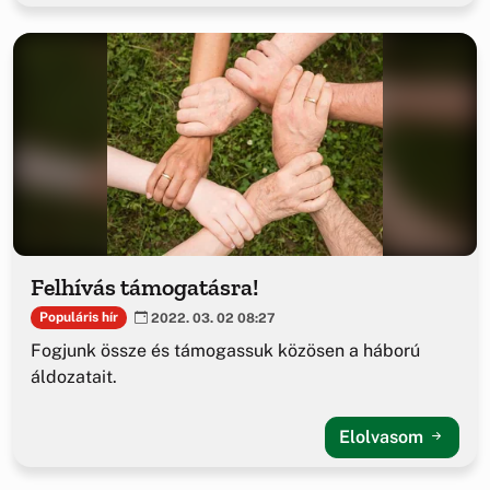
Felhívás támogatásra!
Populáris hír
2022. 03. 02 08:27
Fogjunk össze és támogassuk közösen a háború
áldozatait.
Elolvasom