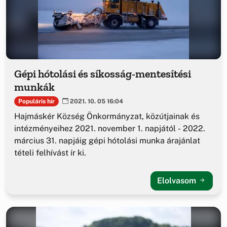
Gépi hótolási és síkosság-mentesítési
munkák
Populáris hír
2021. 10. 05 16:04
Hajmáskér Község Önkormányzat, közútjainak és
intézményeihez 2021. november 1. napjától - 2022.
március 31. napjáig gépi hótolási munka árajánlat
tételi felhívást ír ki.
Elolvasom