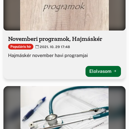
Novemberi programok, Hajmáskér
Populáris hír
2021. 10. 29 17:48
Hajmáskér november havi programjai
Elolvasom