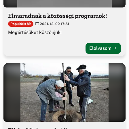
Elmaradnak a közösségi programok!
Populáris hír
2021. 12. 02 17:51
Megértésüket köszönjük!
Elolvasom