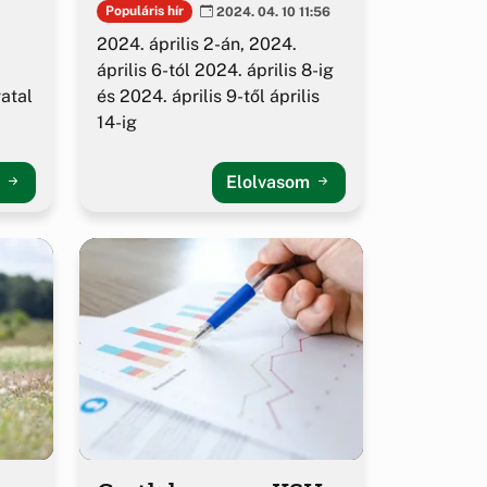
Populáris hír
2024. 04. 10 11:56
2024. április 2-án, 2024.
április 6-tól 2024. április 8-ig
és 2024. április 9-től április
vatal
14-ig
m
Elolvasom