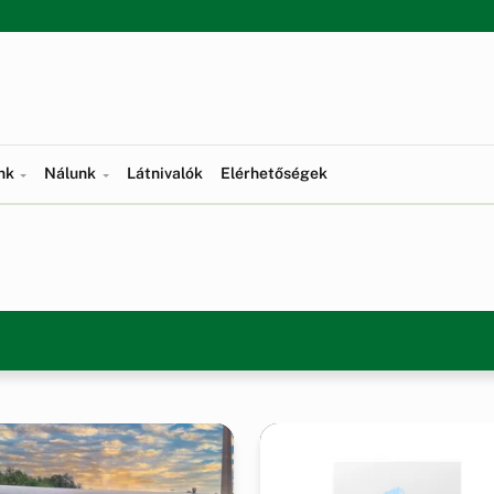
ünk
Nálunk
Látnivalók
Elérhetőségek