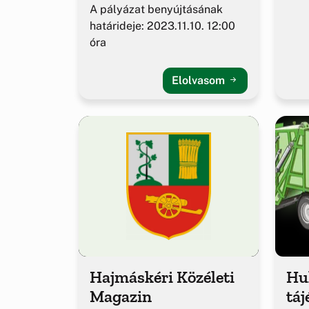
A pályázat benyújtásának
határideje: 2023.11.10. 12:00
óra
Elolvasom
Hajmáskéri Közéleti
Hul
Magazin
táj