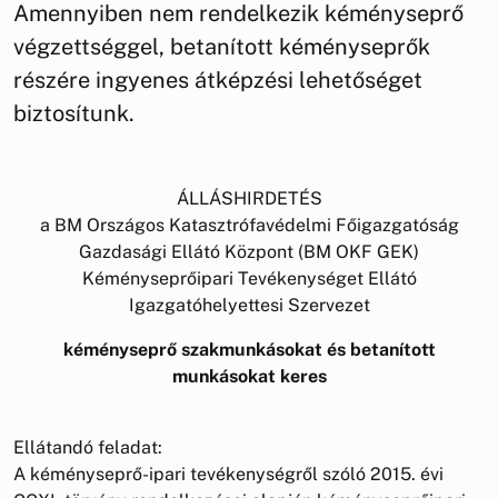
Amennyiben nem rendelkezik kéményseprő
végzettséggel, betanított kéményseprők
részére ingyenes átképzési lehetőséget
biztosítunk.
ÁLLÁSHIRDETÉS
a BM Országos Katasztrófavédelmi Főigazgatóság
Gazdasági Ellátó Központ (BM OKF GEK)
Kéményseprőipari Tevékenységet Ellátó
Igazgatóhelyettesi Szervezet
kéményseprő szakmunkásokat és betanított
munkásokat keres
Ellátandó feladat:
A kéményseprő-ipari tevékenységről szóló 2015. évi