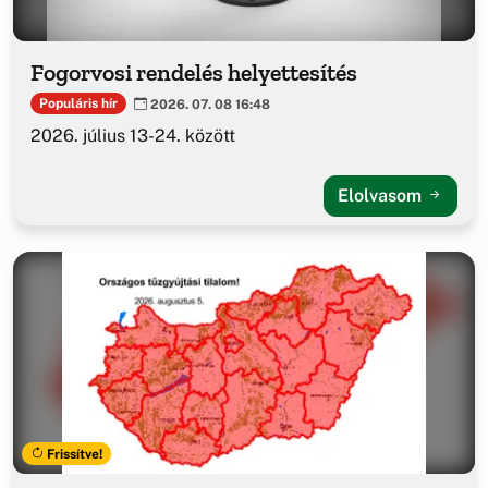
Fogorvosi rendelés helyettesítés
Populáris hír
2026. 07. 08 16:48
2026. július 13-24. között
Elolvasom
Frissítve!