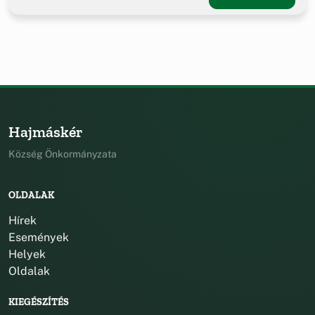
Hajmáskér
Község Önkormányzata
OLDALAK
Hírek
Események
Helyek
Oldalak
KIEGÉSZÍTÉS