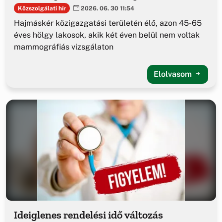
Közszolgálati hír
2026. 06. 30 11:54
Hajmáskér közigazgatási területén élő, azon 45-65
éves hölgy lakosok, akik két éven belül nem voltak
mammográfiás vizsgálaton
Elolvasom
Ideiglenes rendelési idő változás