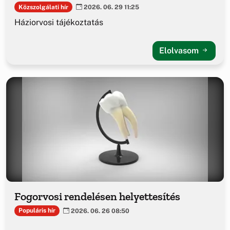
Közszolgálati hír
2026. 06. 29 11:25
Háziorvosi tájékoztatás
Elolvasom
Fogorvosi rendelésen helyettesítés
Populáris hír
2026. 06. 26 08:50