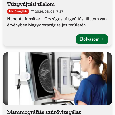
Tűzgyújtási tilalom
Hatósági hír
2026. 08. 05 17:27
Naponta frissítve... Országos tűzgyújtási tilalom van
érvényben Magyarország teljes területén.
Elolvasom
Mammográfiás szűrővizsgálat