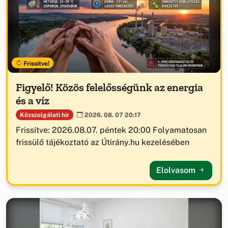
Frissítve!
Figyelő! Közös felelősségünk az energia
és a víz
Közszolgálati hír
2026. 08. 07 20:17
Frissítve: 2026.08.07. péntek 20:00 Folyamatosan
frissülő tájékoztató az Útirány.hu kezelésében
Elolvasom