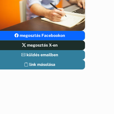
megosztás Facebookon
megosztás X-en
küldés emailben
link másolása