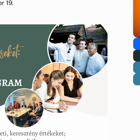
r 19.