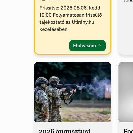
Frissítve: 2026.08.06. kedd
19:00 Folyamatosan frissülő
tájékoztató az Útirány.hu
kezelésében
Elolvasom
2026 augusztusi
Fog