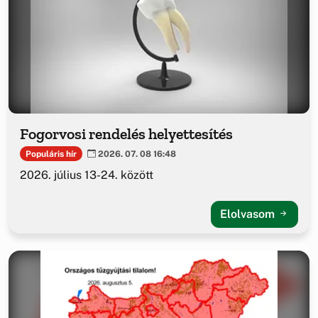
Fogorvosi rendelés helyettesítés
Populáris hír
2026. 07. 08 16:48
2026. július 13-24. között
Elolvasom