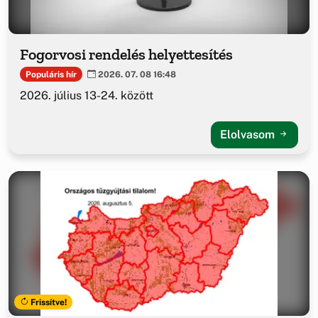
Fogorvosi rendelés helyettesítés
Populáris hír
2026. 07. 08 16:48
2026. július 13-24. között
Elolvasom
Frissítve!