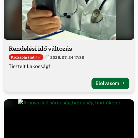
Rendelési idő változás
Közszolgálati hír
2026. 07. 24 17:38
Tisztelt Lakosság!
Elolvasom