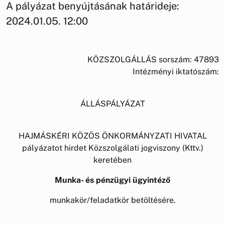
A pályázat benyújtásának határideje:
2024.01.05. 12:00
KÖZSZOLGÁLLÁS sorszám: 47893
Intézményi iktatószám:
ÁLLÁSPÁLYÁZAT
HAJMÁSKÉRI KÖZÖS ÖNKORMÁNYZATI HIVATAL
pályázatot hirdet Közszolgálati jogviszony (Kttv.)
keretében
Munka- és pénzügyi ügyintéző
munkakör/feladatkör betöltésére.