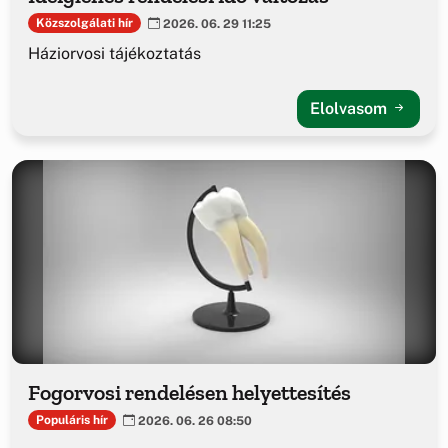
Közszolgálati hír
2026. 06. 29 11:25
Háziorvosi tájékoztatás
Elolvasom
Fogorvosi rendelésen helyettesítés
Populáris hír
2026. 06. 26 08:50