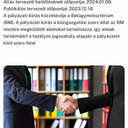
Állás tervezett betöltésének időpontja: 2024.01.08.
Publikálás tervezett időpontja: 2023.12.18.
A pályázati kiírás közzétevője a Belügyminisztérium
(BM). A pályázati kiírás a közigazgatási szerv által az BM
részére megküldött adatokat tartalmazza, így annak
tartalmáért a hatályos jogszabály alapján a pályázatot
kiíró szerv felel