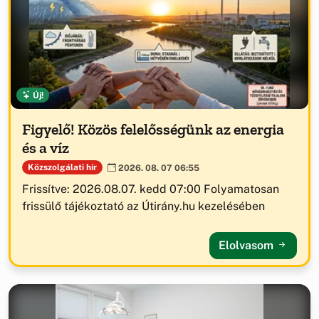
Új!
Figyelő! Közös felelősségünk az energia
és a víz
Közszolgálati hír
2026. 08. 07 06:55
Frissítve: 2026.08.07. kedd 07:00 Folyamatosan
frissülő tájékoztató az Útirány.hu kezelésében
Elolvasom