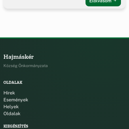
Elolvasom
Hajmáskér
Község Önkormányzata
OLDALAK
Hírek
Események
Helyek
Oldalak
KIEGÉSZÍTÉS