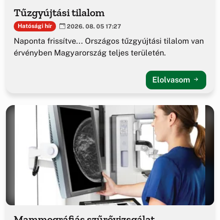
Tűzgyújtási tilalom
Hatósági hír
2026. 08. 05 17:27
Naponta frissítve... Országos tűzgyújtási tilalom van
érvényben Magyarország teljes területén.
Elolvasom
Mammográfiás szűrővizsgálat