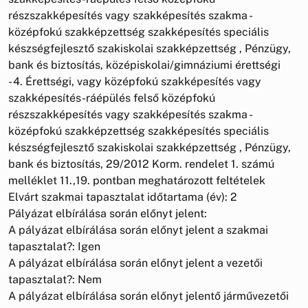
részszakképesítés vagy szakképesítés szakma -
középfokú szakképzettség szakképesítés speciális
készségfejlesztő szakiskolai szakképzettség , Pénzügy,
bank és biztosítás, középiskolai/gimnáziumi érettségi
- 4. Érettségi, vagy középfokú szakképesítés vagy
szakképesítés-ráépülés felső középfokú
részszakképesítés vagy szakképesítés szakma -
középfokú szakképzettség szakképesítés speciális
készségfejlesztő szakiskolai szakképzettség , Pénzügy,
bank és biztosítás, 29/2012 Korm. rendelet 1. számú
melléklet 11.,19. pontban meghatározott feltételek
Elvárt szakmai tapasztalat időtartama (év): 2
Pályázat elbírálása során előnyt jelent:
A pályázat elbírálása során előnyt jelent a szakmai
tapasztalat?: Igen
A pályázat elbírálása során előnyt jelent a vezetői
tapasztalat?: Nem
A pályázat elbírálása során előnyt jelentő járművezetői