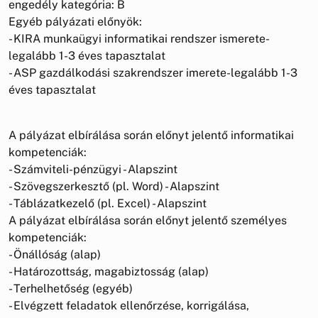
engedély kategória: B
Egyéb pályázati előnyök:
- KIRA munkaügyi informatikai rendszer ismerete-
legalább 1-3 éves tapasztalat
- ASP gazdálkodási szakrendszer imerete-legalább 1-3
éves tapasztalat
A pályázat elbírálása során előnyt jelentő informatikai
kompetenciák:
- Számviteli-pénzügyi - Alapszint
- Szövegszerkesztő (pl. Word) - Alapszint
- Táblázatkezelő (pl. Excel) - Alapszint
A pályázat elbírálása során előnyt jelentő személyes
kompetenciák:
- Önállóság (alap)
- Határozottság, magabiztosság (alap)
- Terhelhetőség (egyéb)
- Elvégzett feladatok ellenőrzése, korrigálása,