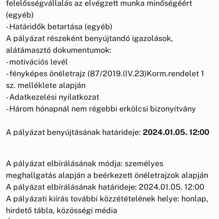
felelősségvállalás az elvégzett munka minőségéért
(egyéb)
- Határidők betartása (egyéb)
A pályázat részeként benyújtandó igazolások,
alátámasztó dokumentumok:
- motivációs levél
- fényképes önéletrajz (87/2019.(IV.23)Korm.rendelet 1
sz. melléklete alapján
- Adatkezelési nyilatkozat
- Három hónapnál nem régebbi erkölcsi bizonyítvány
A pályázat benyújtásának határideje:
2024.01.05. 12:00
A pályázat elbírálásának módja: személyes
meghallgatás alapján a beérkezett önéletrajzok alapján
A pályázat elbírálásának határideje: 2024.01.05. 12:00
A pályázati kiírás további közzétételének helye: honlap,
hirdető tábla, közösségi média