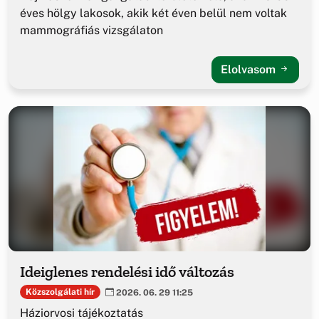
éves hölgy lakosok, akik két éven belül nem voltak
mammográfiás vizsgálaton
Elolvasom
Ideiglenes rendelési idő változás
Közszolgálati hír
2026. 06. 29 11:25
Háziorvosi tájékoztatás