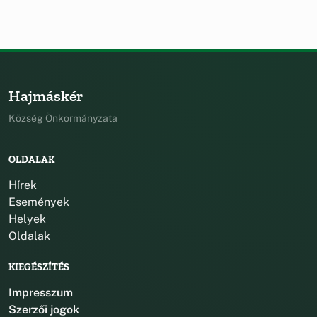
Hajmáskér
Község Önkormányzata
OLDALAK
Hírek
Események
Helyek
Oldalak
KIEGÉSZÍTÉS
Impresszum
Szerzői jogok