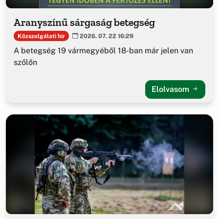
Aranyszínű sárgaság betegség
Közszolgálati hír
2026. 07. 22 16:29
A betegség 19 vármegyéből 18-ban már jelen van
szőlőn
Elolvasom