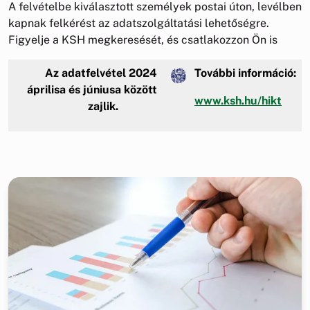
A felvételbe kiválasztott személyek postai úton, levélben
kapnak felkérést az adatszolgáltatási lehetőségre.
Figyelje a KSH megkeresését, és csatlakozzon Ön is
Az adatfelvétel 2024
További információ:
áprilisa és júniusa között
www.ksh.hu/hikt
zajlik.