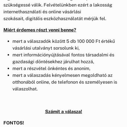
szükségessé válik. Felvételünkben ezért a lakosság
internethasználati és online vásárlási
szokásait, digitális eszközhasználatát mérjük fel.
Miért érdemes részt venni benne?
mert a válaszadók között 5 db 100 000 Ft értékű
vásárlási utalványt sorsolunk ki,
mert információnyújtásával fontos társadalmi és
gazdasági döntésekhez járulhat hozzá,
mert a részvétel önkéntes és anonim,
mert a válaszadás kényelmesen megoldható az
otthonából online, de telefonon és személyesen is
válaszolhat.
Számít a válasza!
FONTOS!