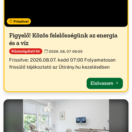
Frissítve!
Figyelő! Közös felelősségünk az energia
és a víz
Közszolgálati hír
2026. 08. 07 06:55
Frissítve: 2026.08.07. kedd 07:00 Folyamatosan
frissülő tájékoztató az Útirány.hu kezelésében
Elolvasom