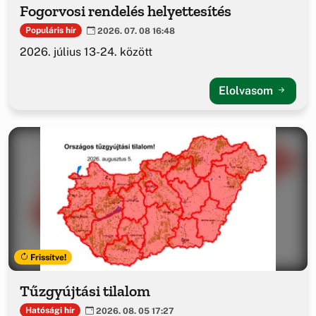
Fogorvosi rendelés helyettesítés
Populáris hír
2026. 07. 08 16:48
2026. július 13-24. között
Elolvasom
Frissítve!
Tűzgyújtási tilalom
Hatósági hír
2026. 08. 05 17:27