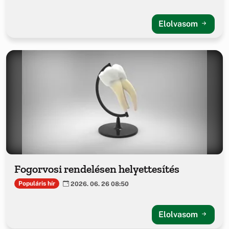
Elolvasom
Fogorvosi rendelésen helyettesítés
Populáris hír
2026. 06. 26 08:50
Elolvasom