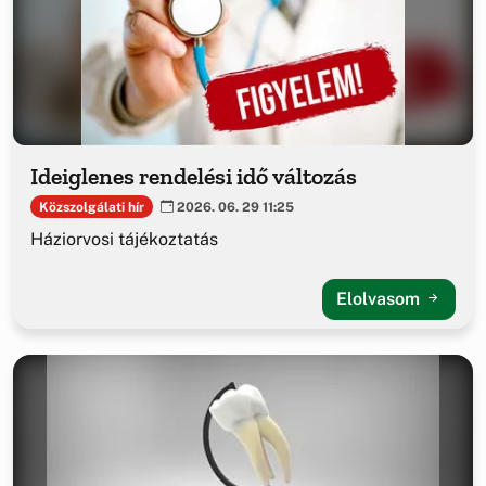
Ideiglenes rendelési idő változás
Közszolgálati hír
2026. 06. 29 11:25
Háziorvosi tájékoztatás
Elolvasom