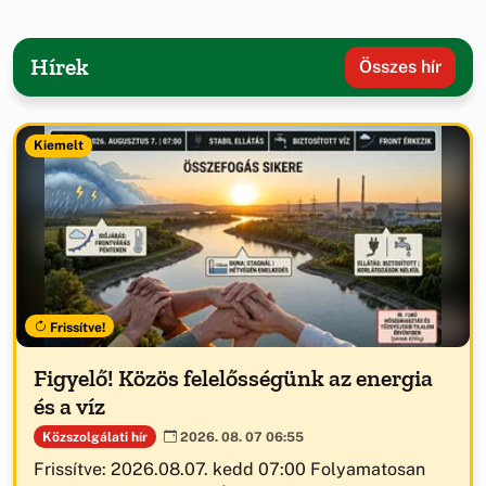
Hírek
Összes hír
Kiemelt
Frissítve!
Figyelő! Közös felelősségünk az energia
és a víz
Közszolgálati hír
2026. 08. 07 06:55
Frissítve: 2026.08.07. kedd 07:00 Folyamatosan