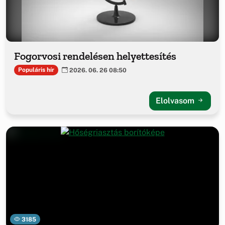
Fogorvosi rendelésen helyettesítés
Populáris hír
2026. 06. 26 08:50
Elolvasom
3185