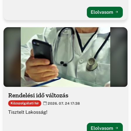
Elolvasom
Rendelési idő változás
Közszolgálati hír
2026. 07. 24 17:38
Tisztelt Lakosság!
Elolvasom