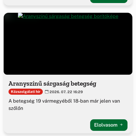
Aranyszínű sárgaság betegség
Közszolgálati hír
2026. 07. 22 16:29
A betegség 19 vármegyéből 18-ban már jelen van
szőlőn
Elolvasom