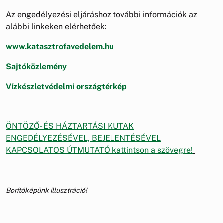
Az engedélyezési eljáráshoz további információk az
alábbi linkeken elérhetőek:
www.katasztrofavedelem.hu
Sajtóközlemény
Vízkészletvédelmi országtérkép
ÖNTÖZŐ- ÉS HÁZTARTÁSI KUTAK
ENGEDÉLYEZÉSÉVEL, BEJELENTÉSÉVEL
KAPCSOLATOS ÚTMUTATÓ kattintson a szövegre!
Borítóképünk illusztráció!