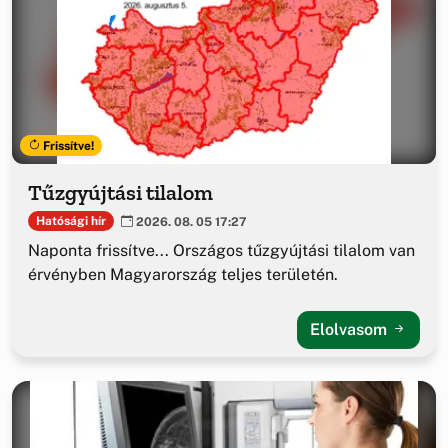
Frissítve!
Tűzgyújtási tilalom
Hatósági hír
2026. 08. 05 17:27
Naponta frissítve... Országos tűzgyújtási tilalom van
érvényben Magyarország teljes területén.
Elolvasom