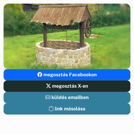
megosztás Facebookon
megosztás X-en
küldés emailben
link másolása