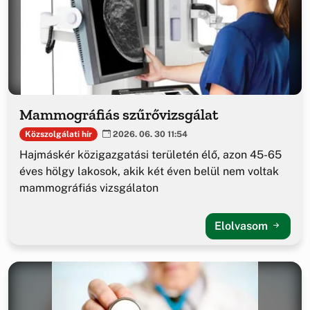
Mammográfiás szűrővizsgálat
Közszolgálati hír
2026. 06. 30 11:54
Hajmáskér közigazgatási területén élő, azon 45-65
éves hölgy lakosok, akik két éven belül nem voltak
mammográfiás vizsgálaton
Elolvasom