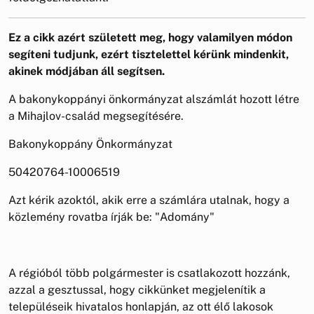
Ez a cikk azért született meg, hogy valamilyen módon
segíteni tudjunk, ezért tisztelettel kérünk mindenkit,
akinek módjában áll segítsen.
A bakonykoppányi önkormányzat alszámlát hozott létre
a Mihajlov-család megsegítésére.
Bakonykoppány Önkormányzat
50420764-10006519
Azt kérik azoktól, akik erre a számlára utalnak, hogy a
közlemény rovatba írják be: "Adomány"
A régióból több polgármester is csatlakozott hozzánk,
azzal a gesztussal, hogy cikkünket megjelenítik a
településeik hivatalos honlapján, az ott élő lakosok