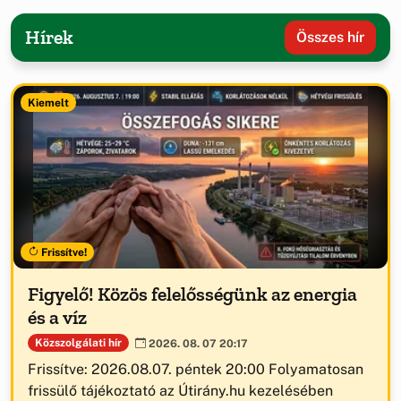
Hírek
Összes hír
Kiemelt
Frissítve!
Figyelő! Közös felelősségünk az energia
és a víz
Közszolgálati hír
2026. 08. 07 20:17
Frissítve: 2026.08.07. péntek 20:00 Folyamatosan
frissülő tájékoztató az Útirány.hu kezelésében