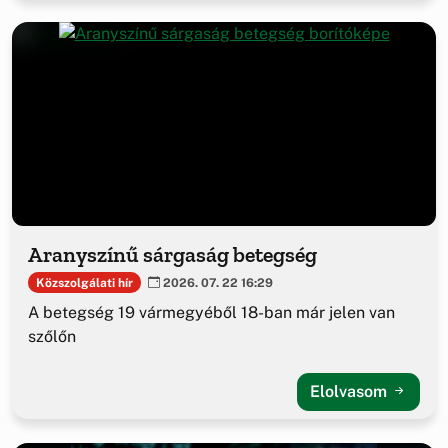
Aranyszínű sárgaság betegség
Közszolgálati hír
2026. 07. 22 16:29
A betegség 19 vármegyéből 18-ban már jelen van
szőlőn
Elolvasom