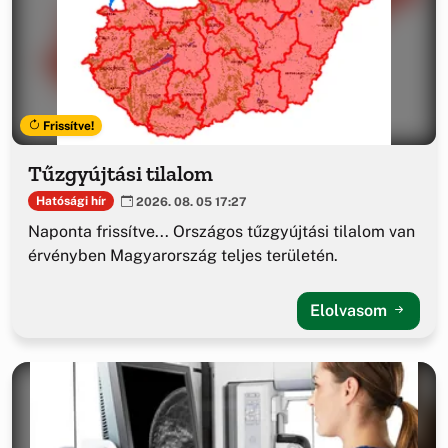
Frissítve!
Tűzgyújtási tilalom
Hatósági hír
2026. 08. 05 17:27
Naponta frissítve... Országos tűzgyújtási tilalom van
érvényben Magyarország teljes területén.
Elolvasom