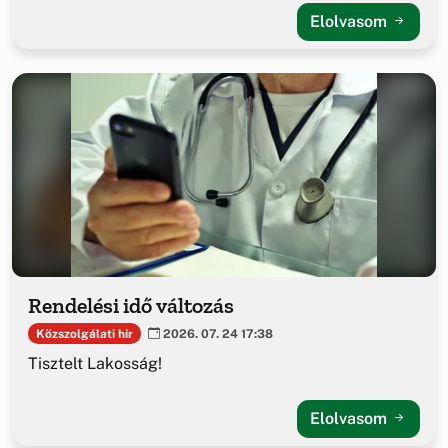
Elolvasom
Rendelési idő változás
Közszolgálati hír
2026. 07. 24 17:38
Tisztelt Lakosság!
Elolvasom