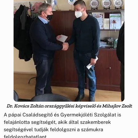
Dr. Kovács Zoltán országgyűlési képviselő és Mihajlov Zsolt
A pápai Családsegítő és Gyermekjóléti Szolgálat is
felajánlotta segítségét, akik által szakemberek
segítségével tudják feldolgozni a számukra
feldolgozhatatlant.