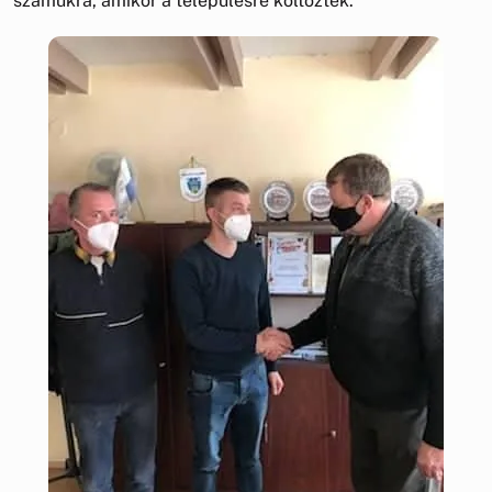
számukra, amikor a településre költöztek.