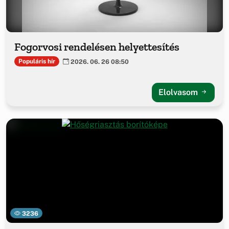
Fogorvosi rendelésen helyettesítés
Populáris hír
2026. 06. 26 08:50
Elolvasom
3236