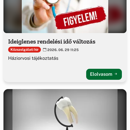
Ideiglenes rendelési idő változás
Közszolgálati hír
2026. 06. 29 11:25
Háziorvosi tájékoztatás
Elolvasom