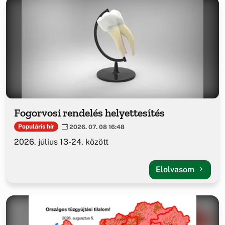
Fogorvosi rendelés helyettesítés
Populáris hír
2026. 07. 08 16:48
2026. július 13-24. között
Elolvasom