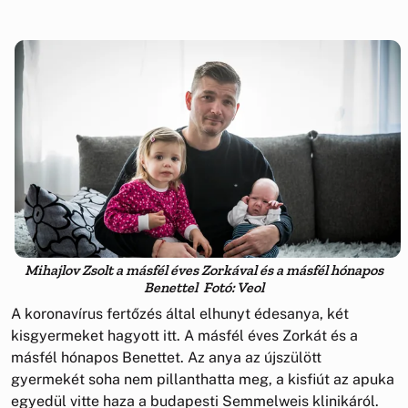
Mihajlov Zsolt a másfél éves Zorkával és a másfél hónapos
Benettel Fotó: Veol
A koronavírus fertőzés által elhunyt édesanya, két
kisgyermeket hagyott itt. A másfél éves Zorkát és a
másfél hónapos Benettet. Az anya az újszülött
gyermekét soha nem pillanthatta meg, a kisfiút az apuka
egyedül vitte haza a budapesti Semmelweis klinikáról.