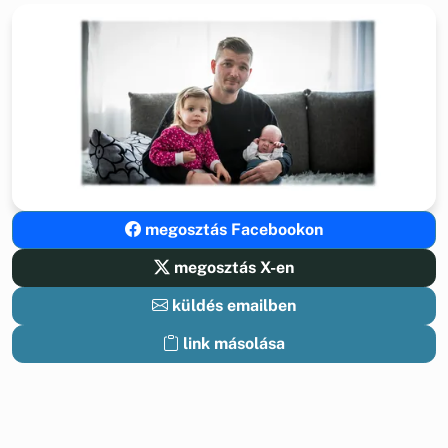
megosztás Facebookon
megosztás X-en
küldés emailben
link másolása