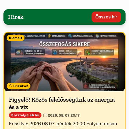
Hírek
Összes hír
Kiemelt
Frissítve!
Figyelő! Közös felelősségünk az energia
és a víz
Közszolgálati hír
2026. 08. 07 20:17
Frissítve: 2026.08.07. péntek 20:00 Folyamatosan