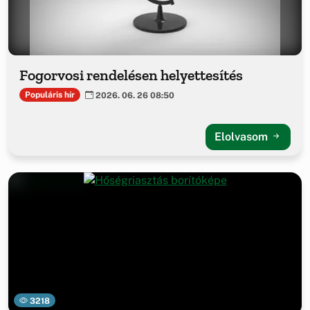
Fogorvosi rendelésen helyettesítés
Populáris hír
2026. 06. 26 08:50
Elolvasom
3218