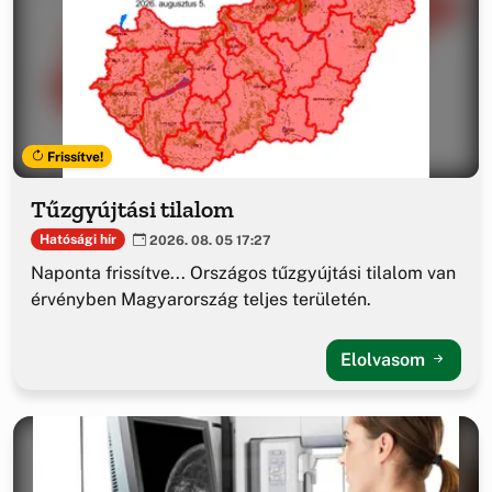
Frissítve!
Tűzgyújtási tilalom
Hatósági hír
2026. 08. 05 17:27
Naponta frissítve... Országos tűzgyújtási tilalom van
érvényben Magyarország teljes területén.
Elolvasom