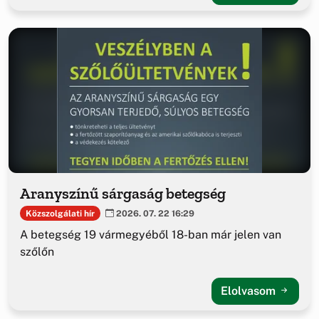
Aranyszínű sárgaság betegség
Közszolgálati hír
2026. 07. 22 16:29
A betegség 19 vármegyéből 18-ban már jelen van
szőlőn
Elolvasom