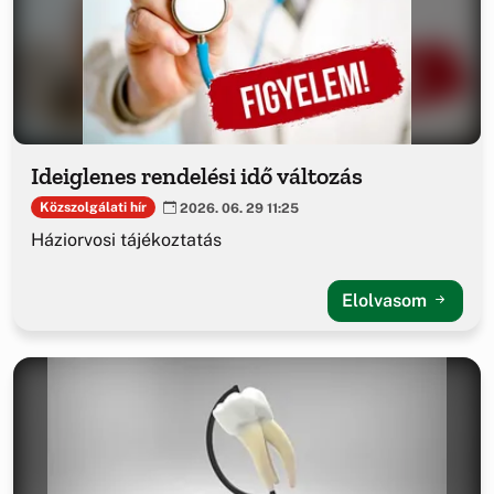
Ideiglenes rendelési idő változás
Közszolgálati hír
2026. 06. 29 11:25
Háziorvosi tájékoztatás
Elolvasom