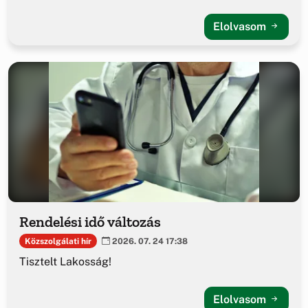
Elolvasom
Rendelési idő változás
Közszolgálati hír
2026. 07. 24 17:38
Tisztelt Lakosság!
Elolvasom