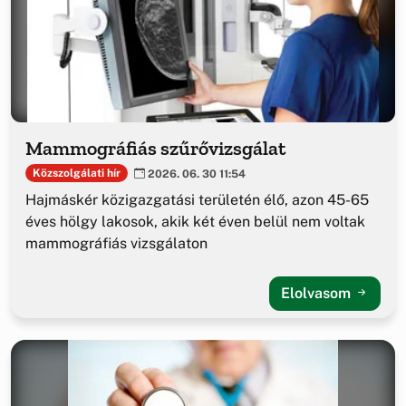
Mammográfiás szűrővizsgálat
Közszolgálati hír
2026. 06. 30 11:54
Hajmáskér közigazgatási területén élő, azon 45-65
éves hölgy lakosok, akik két éven belül nem voltak
mammográfiás vizsgálaton
Elolvasom