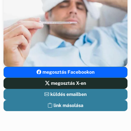
megosztás Facebookon
megosztás X-en
küldés emailben
link másolása