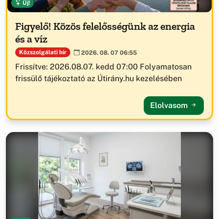
Új!
Figyelő! Közös felelősségünk az energia
és a víz
Közszolgálati hír
2026. 08. 07 06:55
Frissítve: 2026.08.07. kedd 07:00 Folyamatosan
frissülő tájékoztató az Útirány.hu kezelésében
Elolvasom