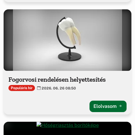
Fogorvosi rendelésen helyettesítés
Populáris hír
2026. 06. 26 08:50
Elolvasom