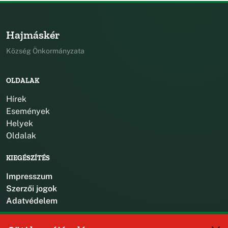
Hajmáskér
Község Önkormányzata
OLDALAK
Hírek
Események
Helyek
Oldalak
KIEGÉSZÍTÉS
Impresszum
Szerzői jogok
Adatvédelem
KAPCSOLAT