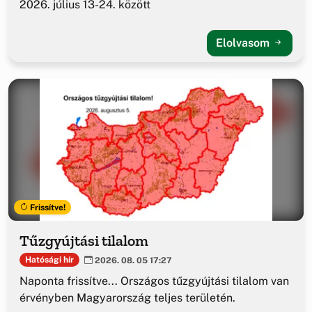
2026. július 13-24. között
Elolvasom
Frissítve!
Tűzgyújtási tilalom
Hatósági hír
2026. 08. 05 17:27
Naponta frissítve... Országos tűzgyújtási tilalom van
érvényben Magyarország teljes területén.