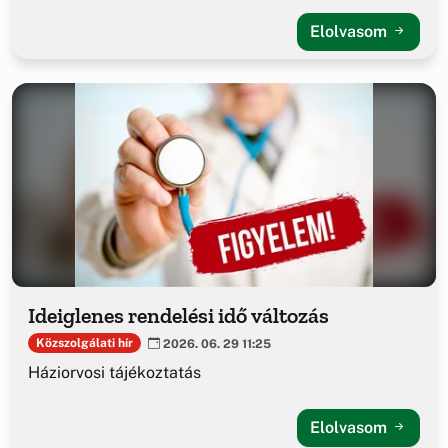
Elolvasom
Ideiglenes rendelési idő változás
Közszolgálati hír
2026. 06. 29 11:25
Háziorvosi tájékoztatás
Elolvasom