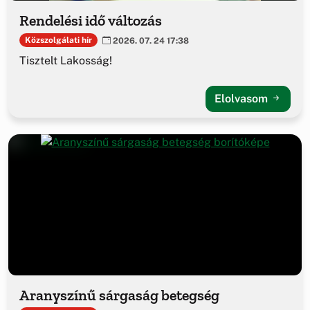
Rendelési idő változás
Közszolgálati hír
2026. 07. 24 17:38
Tisztelt Lakosság!
Elolvasom
Aranyszínű sárgaság betegség