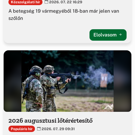
Közszolgálati hír
2026. 07. 22 16:29
A betegség 19 vármegyéből 18-ban már jelen van
szőlőn
Elolvasom
2026 augusztusi lőtérértesítő
Populáris hír
2026. 07. 29 09:31