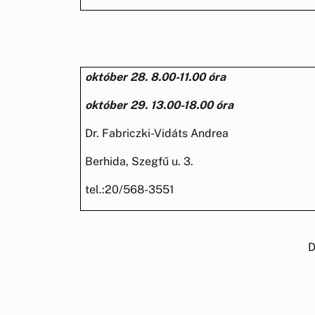
október 28. 8.00-11.00 óra
október 29. 13.00-18.00 óra
Dr. Fabriczki-Vidáts Andrea
Berhida, Szegfű u. 3.
tel.:20/568-3551
Dr. Ivusza 