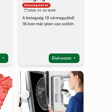
Közszolgálati hír
2026. 07. 22 16:29
A betegség 19 vármegyéből
18-ban már jelen van szőlőn
m
Elolvasom