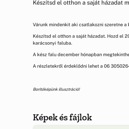
Készítsd el otthon a saját házadat 
Várunk mindenkit aki csatlakozni szeretne a
Készítsd el otthon a saját házadat. Hozd el 2
karácsonyi faluba.
A kész falu december hónapban megtekinthető
A részletekről érdeklődni lehet a 06 30502
Borítóképünk illusztráció!
Képek és fájlok