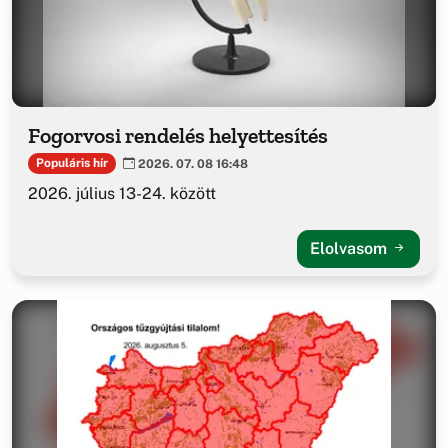
Fogorvosi rendelés helyettesítés
Populáris hír
2026. 07. 08 16:48
2026. július 13-24. között
Elolvasom