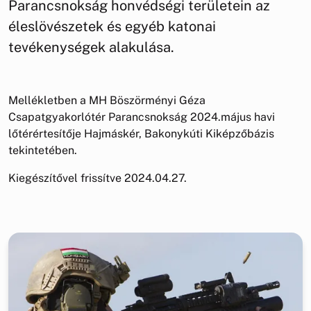
Parancsnokság honvédségi területein az
éleslövészetek és egyéb katonai
tevékenységek alakulása.
Mellékletben a MH Böszörményi Géza
Csapatgyakorlótér Parancsnokság 2024.május havi
lőtérértesítője Hajmáskér, Bakonykúti Kiképzőbázis
tekintetében.
Kiegészítővel frissítve 2024.04.27.