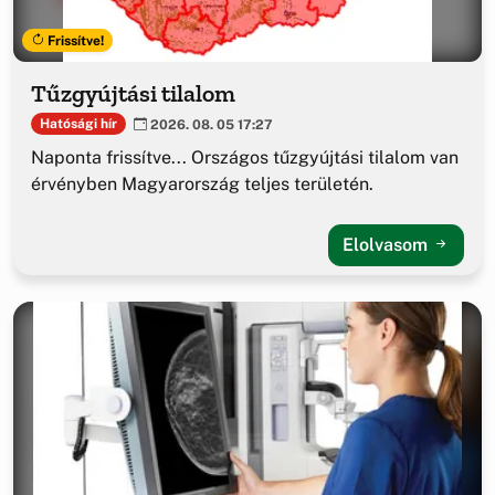
Frissítve!
Tűzgyújtási tilalom
Hatósági hír
2026. 08. 05 17:27
Naponta frissítve... Országos tűzgyújtási tilalom van
érvényben Magyarország teljes területén.
Elolvasom