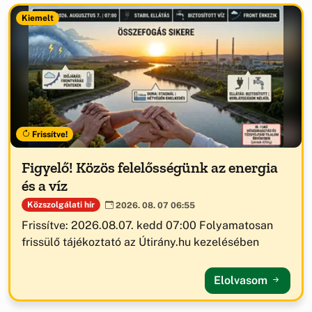
Kiemelt
Frissítve!
Figyelő! Közös felelősségünk az energia
és a víz
Közszolgálati hír
2026. 08. 07 06:55
Frissítve: 2026.08.07. kedd 07:00 Folyamatosan
frissülő tájékoztató az Útirány.hu kezelésében
Elolvasom