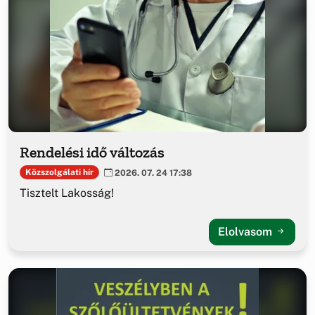
Rendelési idő változás
Közszolgálati hír
2026. 07. 24 17:38
Tisztelt Lakosság!
Elolvasom