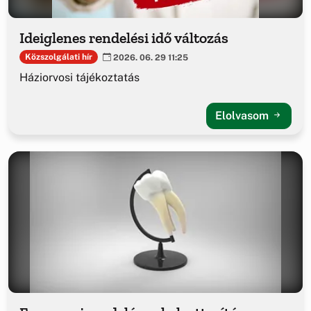
Ideiglenes rendelési idő változás
Közszolgálati hír
2026. 06. 29 11:25
Háziorvosi tájékoztatás
Elolvasom