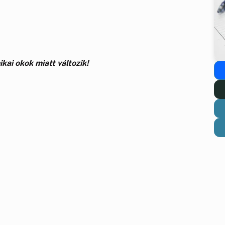
kai okok miatt változik!