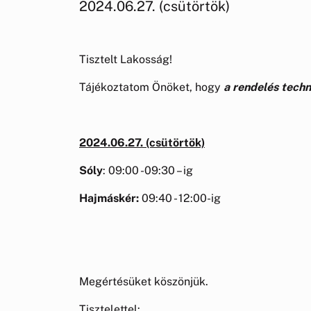
2024.06.27. (csütörtök)
Tisztelt Lakosság!
Tájékoztatom Önöket, hogy
a rendelés techni
2024.06.27. (csütörtök)
Sóly
: 09:00 -09:30 – ig
Hajmáskér:
09:40 - 12:00-ig
Megértésüket köszönjük.
Tisztelettel: