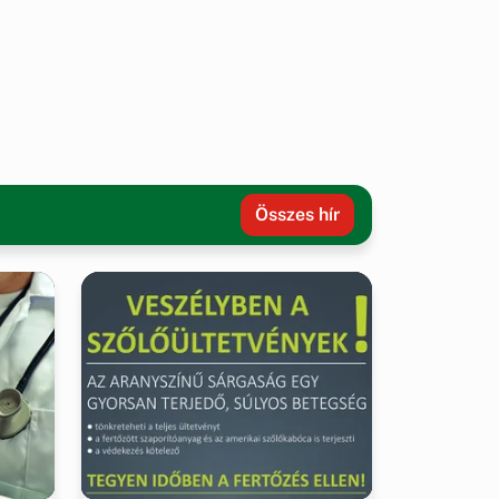
Összes hír