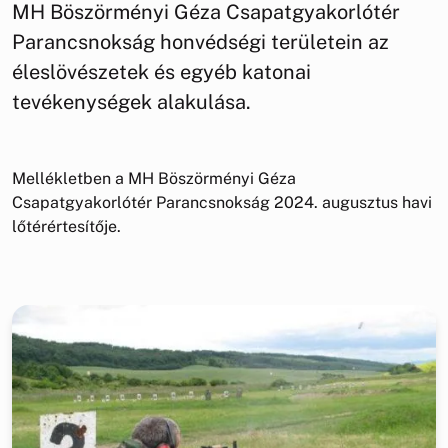
MH Böszörményi Géza Csapatgyakorlótér
Parancsnokság honvédségi területein az
éleslövészetek és egyéb katonai
tevékenységek alakulása.
Mellékletben a MH Böszörményi Géza
Csapatgyakorlótér Parancsnokság 2024. augusztus havi
lőtérértesítője.