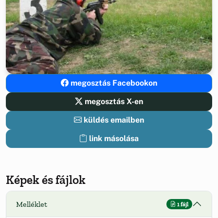
megosztás Facebookon
megosztás X-en
küldés emailben
link másolása
Képek és fájlok
Melléklet
1 fájl