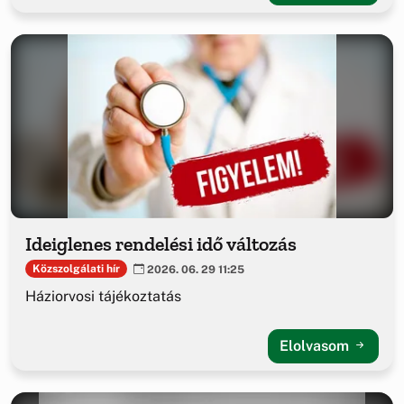
Ideiglenes rendelési idő változás
Közszolgálati hír
2026. 06. 29 11:25
Háziorvosi tájékoztatás
Elolvasom