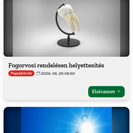
Fogorvosi rendelésen helyettesítés
Populáris hír
2026. 06. 26 08:50
Elolvasom