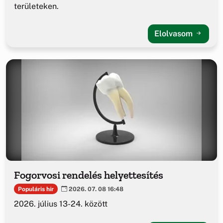
területeken.
Elolvasom
Fogorvosi rendelés helyettesítés
Populáris hír
2026. 07. 08 16:48
2026. július 13-24. között