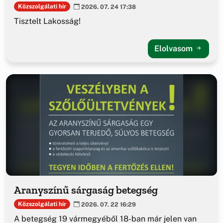
Közszolgálati hír
2026. 07. 24 17:38
Tisztelt Lakosság!
Elolvasom
Aranyszínű sárgaság betegség
Közszolgálati hír
2026. 07. 22 16:29
A betegség 19 vármegyéből 18-ban már jelen van