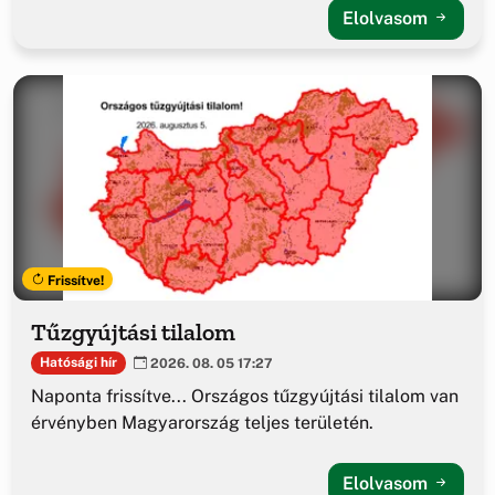
Elolvasom
Frissítve!
Tűzgyújtási tilalom
Hatósági hír
2026. 08. 05 17:27
Naponta frissítve... Országos tűzgyújtási tilalom van
érvényben Magyarország teljes területén.
Elolvasom