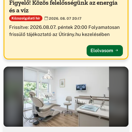
Figyelő! Közös felelősségünk az energia
és a víz
Közszolgálati hír
2026. 08. 07 20:17
Frissítve: 2026.08.07. péntek 20:00 Folyamatosan
frissülő tájékoztató az Útirány.hu kezelésében
Elolvasom