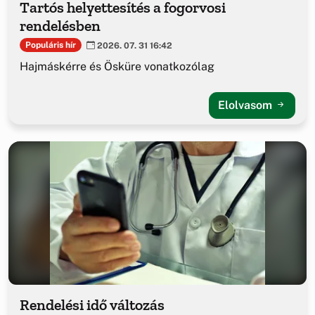
Tartós helyettesítés a fogorvosi
rendelésben
Populáris hír
2026. 07. 31 16:42
Hajmáskérre és Ösküre vonatkozólag
Elolvasom
Rendelési idő változás