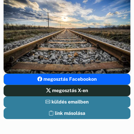
megosztás Facebookon
megosztás X-en
küldés emailben
link másolása