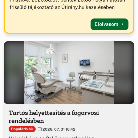
frissülő tájékoztató az Útirány.hu kezelésében
Elolvasom
Tartós helyettesítés a fogorvosi
rendelésben
Populáris hír
2026. 07. 31 16:42