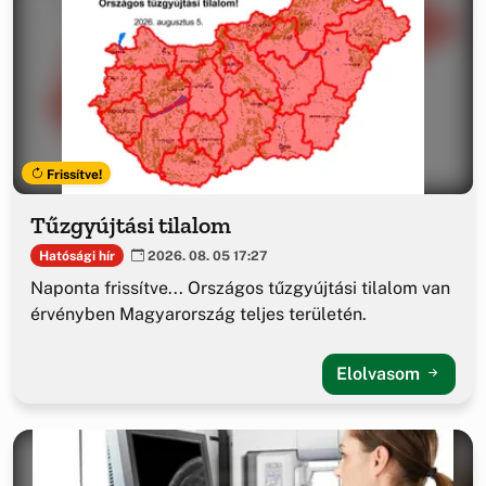
Frissítve!
Tűzgyújtási tilalom
Hatósági hír
2026. 08. 05 17:27
Naponta frissítve... Országos tűzgyújtási tilalom van
érvényben Magyarország teljes területén.
Elolvasom