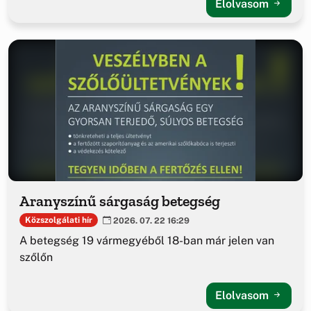
Elolvasom
Aranyszínű sárgaság betegség
Közszolgálati hír
2026. 07. 22 16:29
A betegség 19 vármegyéből 18-ban már jelen van
szőlőn
Elolvasom