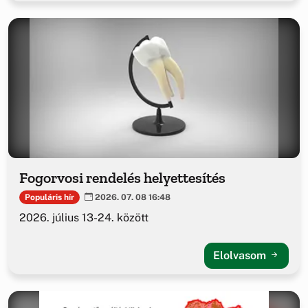
Fogorvosi rendelés helyettesítés
Populáris hír
2026. 07. 08 16:48
2026. július 13-24. között
Elolvasom