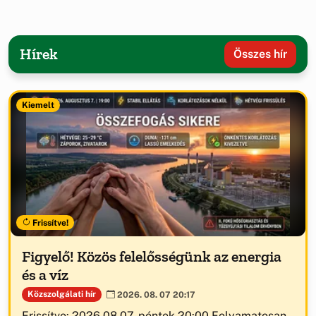
Hírek
Összes hír
Kiemelt
Frissítve!
Figyelő! Közös felelősségünk az energia
és a víz
Közszolgálati hír
2026. 08. 07 20:17
Frissítve: 2026.08.07. péntek 20:00 Folyamatosan