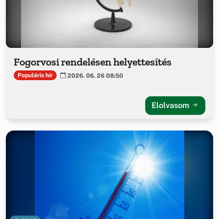
Fogorvosi rendelésen helyettesítés
Populáris hír
2026. 06. 26 08:50
Elolvasom