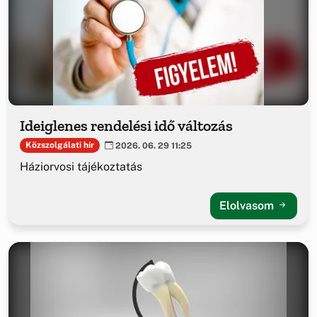
Ideiglenes rendelési idő változás
Közszolgálati hír
2026. 06. 29 11:25
Háziorvosi tájékoztatás
Elolvasom