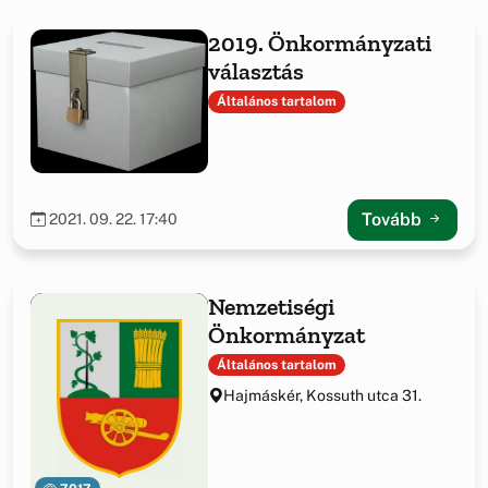
2019. Önkormányzati
választás
Általános tartalom
Tovább
2021. 09. 22. 17:40
Nemzetiségi
Önkormányzat
Általános tartalom
Hajmáskér, Kossuth utca 31.