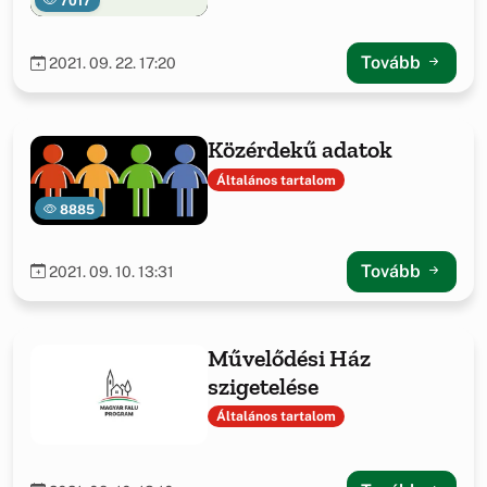
7017
Tovább
2021. 09. 22. 17:20
Közérdekű adatok
Általános tartalom
8885
Tovább
2021. 09. 10. 13:31
Művelődési Ház
szigetelése
Általános tartalom