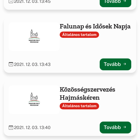
Tovább
2021. 12. 03. 13:45
Falunap és Idősek Napja
Általános tartalom
Tovább
2021. 12. 03. 13:43
Közösségszervezés
Hajmáskéren
Általános tartalom
Tovább
2021. 12. 03. 13:40