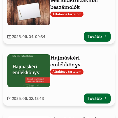
Mérföldkő szakmai
beszámolók
Általános tartalom
Tovább
2025. 06. 04. 09:34
Hajmáskéri
emlékkönyv
Általános tartalom
Tovább
2025. 06. 02. 12:43