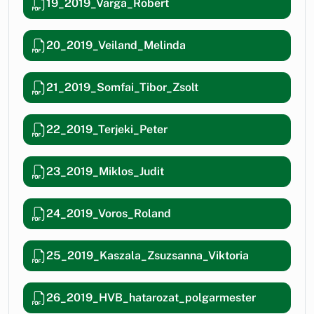
19_2019_Varga_Robert
20_2019_Veiland_Melinda
21_2019_Somfai_Tibor_Zsolt
22_2019_Terjeki_Peter
23_2019_Miklos_Judit
24_2019_Voros_Roland
25_2019_Kaszala_Zsuzsanna_Viktoria
26_2019_HVB_hatarozat_polgarmester