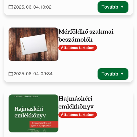
Tovább
2025. 06. 04. 10:02
Mérföldkő szakmai
beszámolók
Általános tartalom
Tovább
2025. 06. 04. 09:34
Hajmáskéri
emlékkönyv
Általános tartalom