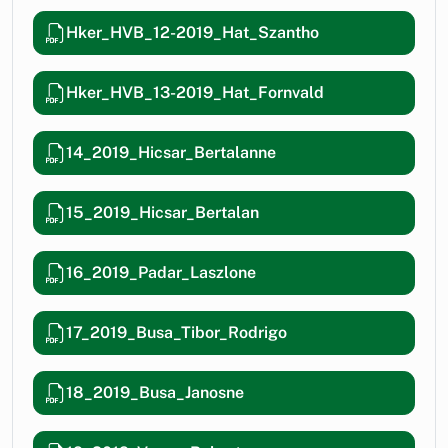
Hker_HVB_12-2019_Hat_Szantho
Hker_HVB_13-2019_Hat_Fornvald
14_2019_Hicsar_Bertalanne
15_2019_Hicsar_Bertalan
16_2019_Padar_Laszlone
17_2019_Busa_Tibor_Rodrigo
18_2019_Busa_Janosne