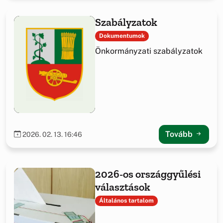
Szabályzatok
Dokumentumok
Önkormányzati szabályzatok
Tovább
2026. 02. 13. 16:46
2026-os országgyűlési
választások
Általános tartalom