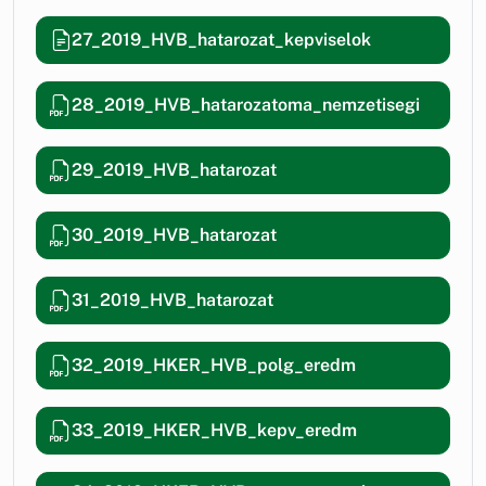
27_2019_HVB_hatarozat_kepviselok
28_2019_HVB_hatarozatoma_nemzetisegi
29_2019_HVB_hatarozat
30_2019_HVB_hatarozat
31_2019_HVB_hatarozat
32_2019_HKER_HVB_polg_eredm
33_2019_HKER_HVB_kepv_eredm