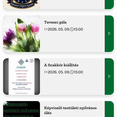
Tavaszi gála
2026. 05. 09.
15:00
A Szakkör kiállítás
2026. 05. 09.
15:00
Képviselő-testületi nyilvános
ülés