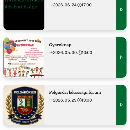
2026. 06. 24.
17:00
Gyereknap
2026. 05. 30.
10:00
Polgárőri lakossági fórum
2026. 05. 29.
13:00