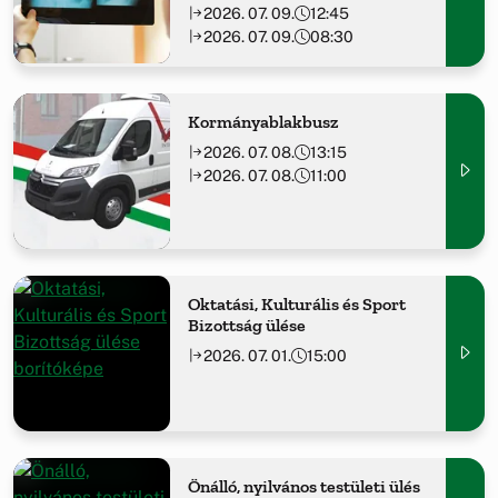
2026. 07. 09.
12:45
2026. 07. 09.
08:30
Kormányablakbusz
2026. 07. 08.
13:15
2026. 07. 08.
11:00
Oktatási, Kulturális és Sport
Bizottság ülése
2026. 07. 01.
15:00
Önálló, nyilvános testületi ülés