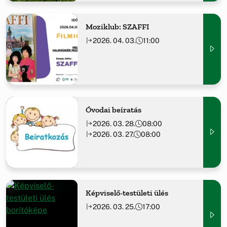
Moziklub: SZAFFI
2026. 04. 03.
11:00
Óvodai beíratás
2026. 03. 28.
08:00
2026. 03. 27.
08:00
Képviselő-testületi ülés
2026. 03. 25.
17:00