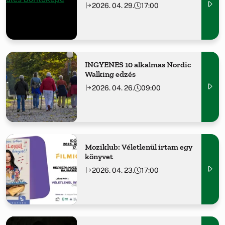
2026. 04. 29.
17:00
INGYENES 10 alkalmas Nordic
Walking edzés
2026. 04. 26.
09:00
Moziklub: Véletlenül írtam egy
könyvet
2026. 04. 23.
17:00