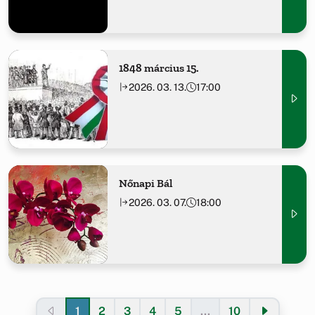
1848 március 15.
2026. 03. 13.
17:00
Nőnapi Bál
2026. 03. 07.
18:00
1
2
3
4
5
...
10