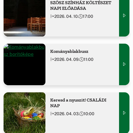
SZÖSZ SZÍNHÁZ KÖLTÉSZET
NAPI ELŐADÁSA
2026. 04. 10.
17:00
Kományablakbusz
2026. 04. 09.
11:00
Keresd a nyuszit! CSALÁDI
NAP
2026. 04. 03.
10:00