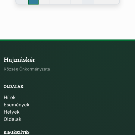
Hajmáskér
Község Önkormányzata
OLDALAK
Hírek
Események
Helyek
Oldalak
KIEGÉSZÍTÉS