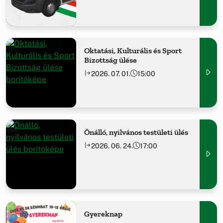
Oktatási, Kulturális és Sport
Bizottság ülése
2026. 07. 01.
15:00
Önálló, nyilvános testületi ülés
2026. 06. 24.
17:00
Gyereknap