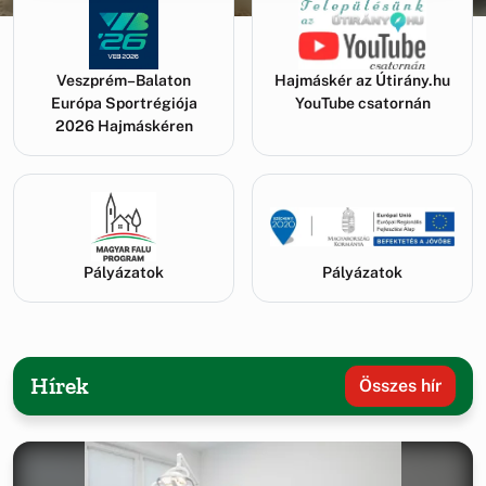
Veszprém–Balaton
Hajmáskér az Útirány.hu
Európa Sportrégiója
YouTube csatornán
2026 Hajmáskéren
Pályázatok
Pályázatok
Hírek
Összes hír