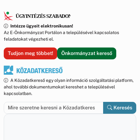
testületi ülést tart
Intézze ügyeit elektronikusan!
Az E-Önkormányzat Portálon a településével kapcsolatos
feladatokat végezheti el.
Tudjon meg többet!
Önkormányzat kereső
A Közadatkereső egy olyan információ szolgáltatási platform,
ahol további dokumentumokat kereshet a településével
kapcsolatban.
Keresés