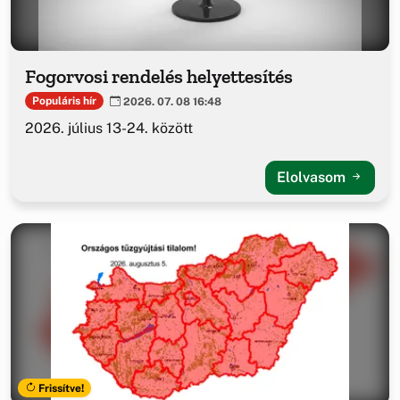
Fogorvosi rendelés helyettesítés
Populáris hír
2026. 07. 08 16:48
2026. július 13-24. között
Elolvasom
Frissítve!