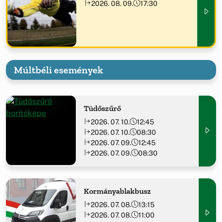
2026. 08. 09.
17:30
Múltbéli események
Tüdőszűrő
2026. 07. 10.
12:45
2026. 07. 10.
08:30
2026. 07. 09.
12:45
2026. 07. 09.
08:30
Kormányablakbusz
2026. 07. 08.
13:15
2026. 07. 08.
11:00