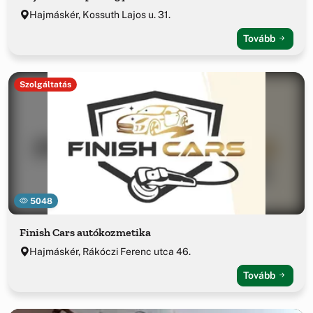
Hajmáskér, Kossuth Lajos u. 31.
Tovább
Szolgáltatás
5048
Finish Cars autókozmetika
Hajmáskér, Rákóczi Ferenc utca 46.
Tovább