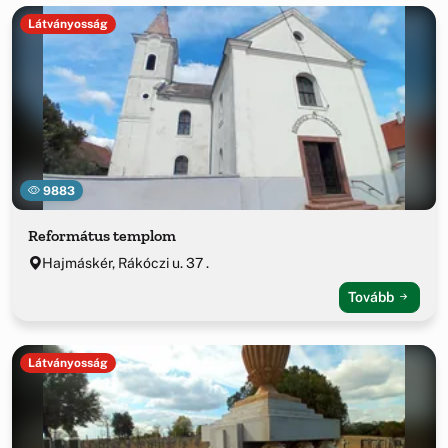
Látványosság
9883
Református templom
Hajmáskér, Rákóczi u. 37 .
Tovább
Látványosság