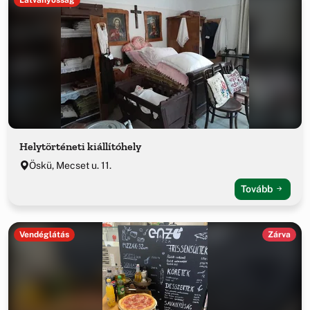
Helytörténeti kiállítóhely
Öskü, Mecset u. 11.
Tovább
Vendéglátás
Zárva