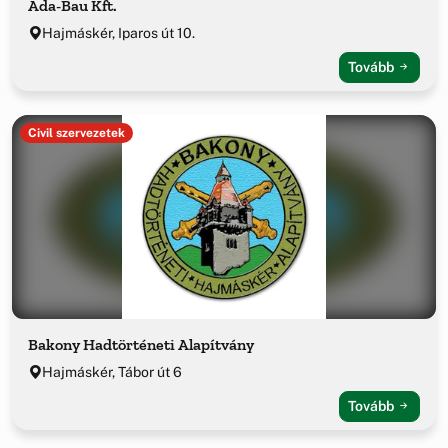
Ada-Bau Kft.
Hajmáskér, Iparos út 10.
Tovább
Civil szervezetek
Bakony Hadtörténeti Alapítvány
Hajmáskér, Tábor út 6
Tovább