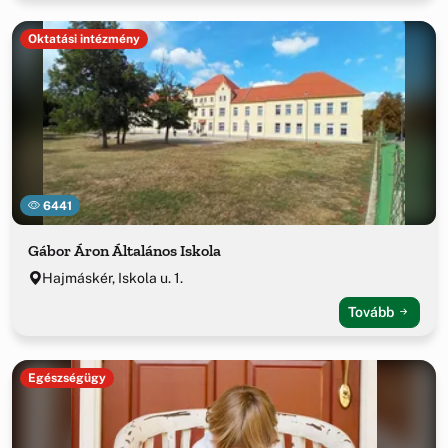
Oktatási intézmény
6441
Gábor Áron Általános Iskola
Hajmáskér, Iskola u. 1.
Tovább
Egészségügy