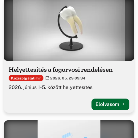
Helyettesítés a fogorvosi rendelésen
Közszolgálati hír
2026. 05. 29 09:34
2026. június 1-5. között helyettesítés
Elolvasom