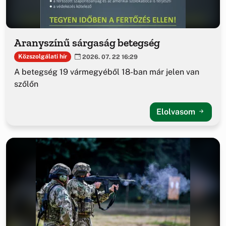
Aranyszínű sárgaság betegség
Közszolgálati hír
2026. 07. 22 16:29
A betegség 19 vármegyéből 18-ban már jelen van
szőlőn
Elolvasom