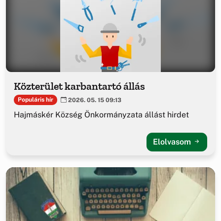
Közterület karbantartó állás
Populáris hír
2026. 05. 15 09:13
Hajmáskér Község Önkormányzata állást hirdet
Elolvasom