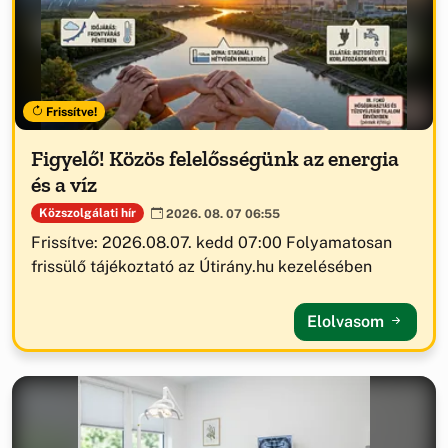
Frissítve!
Figyelő! Közös felelősségünk az energia
és a víz
Közszolgálati hír
2026. 08. 07 06:55
Frissítve: 2026.08.07. kedd 07:00 Folyamatosan
frissülő tájékoztató az Útirány.hu kezelésében
Elolvasom