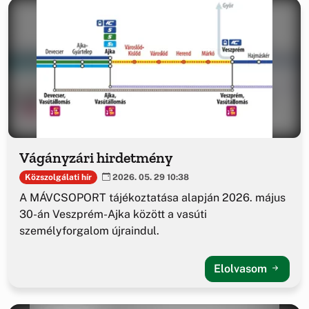
Vágányzári hirdetmény
Közszolgálati hír
2026. 05. 29 10:38
A MÁVCSOPORT tájékoztatása alapján 2026. május
30-án Veszprém-Ajka között a vasúti
személyforgalom újraindul.
Elolvasom