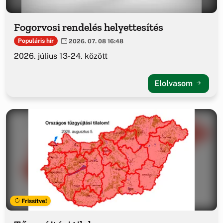
Fogorvosi rendelés helyettesítés
Populáris hír
2026. 07. 08 16:48
2026. július 13-24. között
Elolvasom
Frissítve!