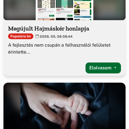
Megújult Hajmáskér honlapja
Populáris hír
2026. 05. 08 08:44
A fejlesztés nem csupán a felhasználói felületet
érintette...
Elolvasom