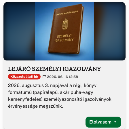
LEJÁRÓ SZEMÉLYI IGAZOLVÁNY
Közszolgálati hír
2026. 06. 16 12:58
2026. augusztus 3. napjával a régi, könyv
formátumú (papíralapú, akár puha-vagy
keményfedeles) személyazonosító igazolványok
érvényessége megszűnik.
Elolvasom