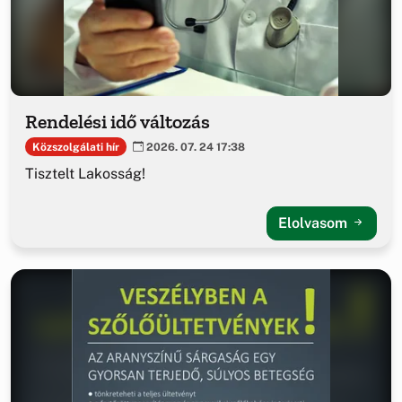
Rendelési idő változás
Közszolgálati hír
2026. 07. 24 17:38
Tisztelt Lakosság!
Elolvasom