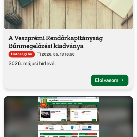
A Veszprémi Rendőrkapitányság
Bűnmegelőzési kiadványa
Hatósági hír
2026. 05. 13 16:50
2026. májusi hírlevél
Elolvasom