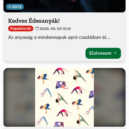
6572
Kedves Édesanyák!
Populáris hír
2026. 05. 03 10:12
Az anyaság a mindennapok apró csodáiban él...
Elolvasom