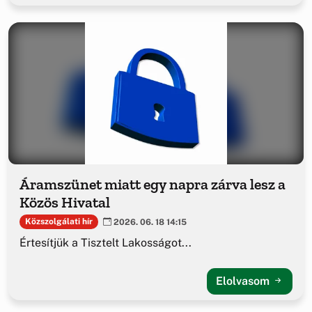
Áramszünet miatt egy napra zárva lesz a
Közös Hivatal
Közszolgálati hír
2026. 06. 18 14:15
Értesítjük a Tisztelt Lakosságot...
Elolvasom