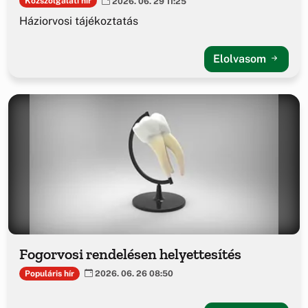
Közszolgálati hír
2026. 06. 29 11:25
Háziorvosi tájékoztatás
Elolvasom
Fogorvosi rendelésen helyettesítés
Populáris hír
2026. 06. 26 08:50