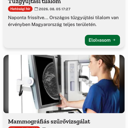
Tűzgyújtási tilalom
Hatósági hír
2026. 08. 05 17:27
Naponta frissítve... Országos tűzgyújtási tilalom van
érvényben Magyarország teljes területén.
Elolvasom
Mammográfiás szűrővizsgálat