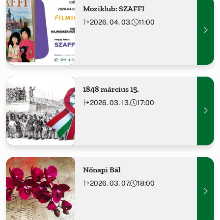
Moziklub: SZAFFI
2026. 04. 03.
11:00
1848 március 15.
2026. 03. 13.
17:00
Nőnapi Bál
2026. 03. 07.
18:00