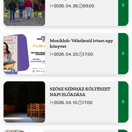
2026. 04. 26.
09:00
Moziklub: Véletlenül írtam egy
könyvet
2026. 04. 23.
17:00
SZÖSZ SZÍNHÁZ KÖLTÉSZET
NAPI ELŐADÁSA
2026. 04. 10.
17:00