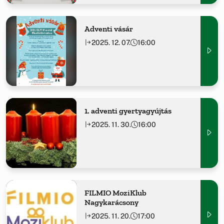
Adventi vásár
2025. 12. 07.
16:00
1. adventi gyertyagyújtás
2025. 11. 30.
16:00
FILMIO MoziKlub
Nagykarácsony
2025. 11. 20.
17:00