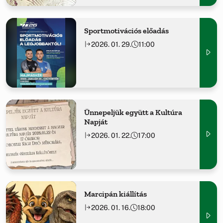
Sportmotivációs előadás
2026. 01. 29.
11:00
Ünnepeljük együtt a Kultúra
Napját
2026. 01. 22.
17:00
Marcipán kiállítás
2026. 01. 16.
18:00