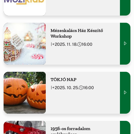
Mézeskalács Ház Készítő
Workshop
2025. 11. 18.
16:00
TÖKJÓ NAP
2025. 10. 25.
16:00
1956-os forradalom