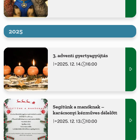
2025
3. adventi gyertyagyújtás
2025. 12. 14.
16:00
Segítünk a manóknak –
karácsonyi kézműves délelőtt
2025. 12. 13.
10:00