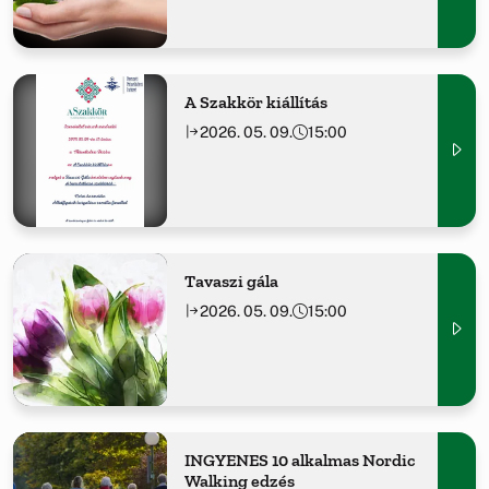
A Szakkör kiállítás
2026. 05. 09.
15:00
Tavaszi gála
2026. 05. 09.
15:00
INGYENES 10 alkalmas Nordic
Walking edzés