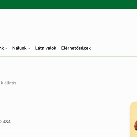
ünk
Nálunk
Látnivalók
Elérhetőségek
kiállítás
434