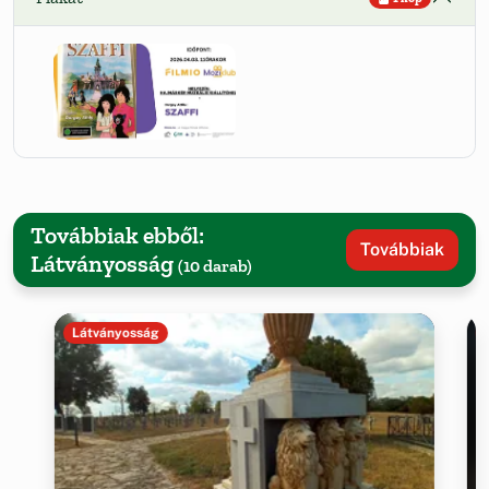
Továbbiak ebből:
Továbbiak
Látványosság
(10 darab)
Látványosság