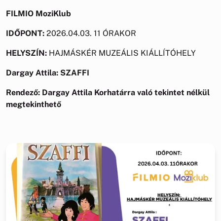
FILMIO MoziKlub
IDŐPONT:
2026.04.03. 11 ÓRAKOR
HELYSZÍN:
HAJMÁSKÉR MUZEÁLIS KIÁLLÍTÓHELY
Dargay Attila:
SZAFFI
Rendező: Dargay Attila
Korhatárra való tekintet nélkül
megtekinthető