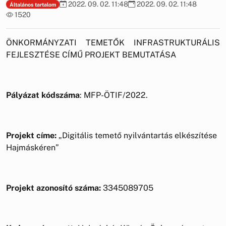
2022. 09. 02. 11:48
2022. 09. 02. 11:48
Általános tartalom
1520
ÖNKORMÁNYZATI TEMETŐK INFRASTRUKTURÁLIS
FEJLESZTÉSE CÍMŰ PROJEKT BEMUTATÁSA
Pályázat kódszáma
: MFP-ÖTIF/2022.
Projekt címe:
„Digitális temető nyilvántartás elkészítése
Hajmáskéren”
Projekt azonosító száma:
3345089705