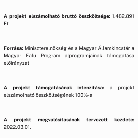
A projekt elszámolható bruttó összköltsége:
1.482.891
Ft
Forrása:
Miniszterelnökség és a Magyar Államkincstár a
Magyar Falu Program alprogramjainak támogatása
előirányzat
A projekt támogatásának intenzitása:
a projekt
elszámolható összköltségének 100%-a
A projekt megvalósításának tervezett kezdete:
2022.03.01.