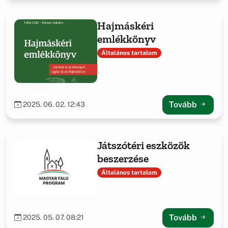
Hajmáskéri
emlékkönyv
Általános tartalom
Tovább
2025. 06. 02. 12:43
Játszótéri eszközök
beszerzése
Általános tartalom
Tovább
2025. 05. 07. 08:21