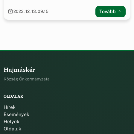
Tovább
2023. 12. 13. 09:15
Hajmáskér
Község Önkormányzata
OLDALAK
Hírek
Események
Helyek
Oldalak