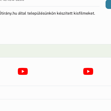
tirány.hu által településünkön készített kisfilmeket.