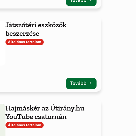
Tovább
Játszótéri eszközök
beszerzése
Általános tartalom
Tovább
Hajmáskér az Útirány.hu
YouTube csatornán
Általános tartalom