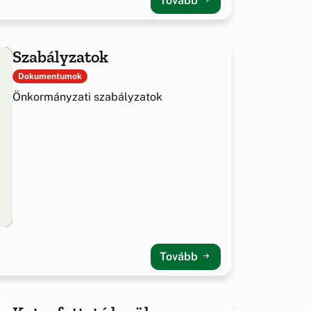
Tovább
Szabályzatok
Dokumentumok
Önkormányzati szabályzatok
Tovább